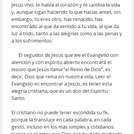
Jesús vivo; te habla al corazón y te cambia la vida
y, aunque sigas haciendo lo que hacías antes, sin
embargo, tú eres otro, has renacido, has
encontrado al que da sentido a tu vida, al que da
luz a todo, tanto a las alegrías como a las penas y
a los sufrimientos.
El seguidor de Jesús que lee el Evangelio con
atención y con espíritu abierto encontrará el
tesoro que Jesús llama “el Reino de Dios”, es
decir, Dios que reina en nuestra vida. Leer el
Evangelio es encontrar a Jesús, es tener esta
alegría cristiana, que es un don del Espíritu
Santo.
El cristiano no puede tener escondida su fe,
porque la transluce en cada palabra, en cada
gesto, incluso en los más simples y cotidianos:
transluce el amor que Dios nos ha dado mediante