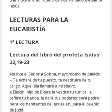
Jesús.
LECTURAS
PARA LA
EUCARISTÍA
1ª LECTURA
Lectura del libro del profeta Isaías
22,19-23
Así dice el Señor a Sobna, mayordomo de palacio:
– Te echaré de tu puesto, te destituiré de tu
cargo. Aquel día llamaré a mi siervo,
a Eliacín, hijo de Elcías: le vestiré tu túnica, le
ceñiré tu banda, le daré tus poderes; será padre
para los habitantes de Jerusalén, para el pueblo
de Judá.