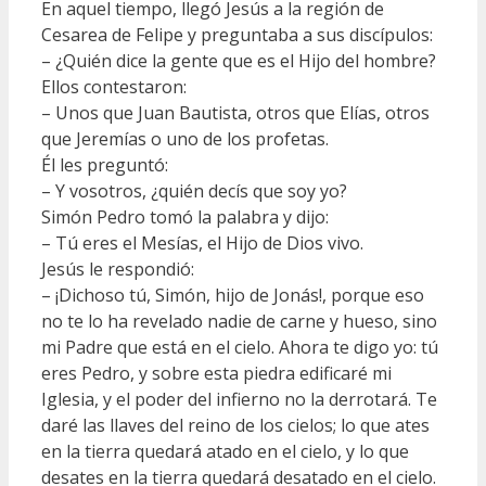
En aquel tiempo, llegó Jesús a la región de
Cesarea de Felipe y preguntaba a sus discípulos:
– ¿Quién dice la gente que es el Hijo del hombre?
Ellos contestaron:
– Unos que Juan Bautista, otros que Elías, otros
que Jeremías o uno de los profetas.
Él les preguntó:
– Y vosotros, ¿quién decís que soy yo?
Simón Pedro tomó la palabra y dijo:
– Tú eres el Mesías, el Hijo de Dios vivo.
Jesús le respondió:
– ¡Dichoso tú, Simón, hijo de Jonás!, porque eso
no te lo ha revelado nadie de carne y hueso, sino
mi Padre que está en el cielo. Ahora te digo yo: tú
eres Pedro, y sobre esta piedra edificaré mi
Iglesia, y el poder del infierno no la derrotará. Te
daré las llaves del reino de los cielos; lo que ates
en la tierra quedará atado en el cielo, y lo que
desates en la tierra quedará desatado en el cielo.