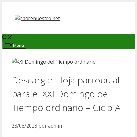
Saltar
al
contenido
Menú
Descargar Hoja parroquial
para el XXI Domingo del
Tiempo ordinario – Ciclo A
23/08/2023
por
admin