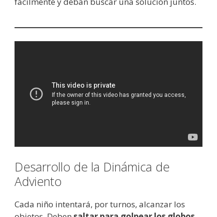
fácilmente y deban buscar una solución juntos.
Desarrollo de la Dinámica de
Adviento
Cada niño intentará, por turnos, alcanzar los
objetos. Deben
saltar para golpear los globos