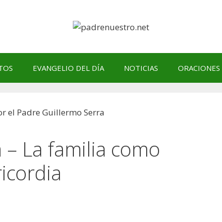
TOS
EVANGELIO DEL DÍA
NOTICIAS
ORACIONES
a – La familia como
ricordia