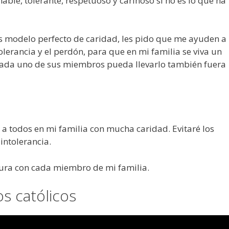
ble, tolerante, respetuoso y cariñoso si no es lo que ha
es modelo perfecto de caridad, les pido que me ayuden a
tolerancia y el perdón, para que en mi familia se viva un
 cada uno de sus miembros pueda llevarlo también fuera
 a todos en mi familia con mucha caridad. Evitaré los
 intolerancia.
nura con cada miembro de mi familia.
os católicos