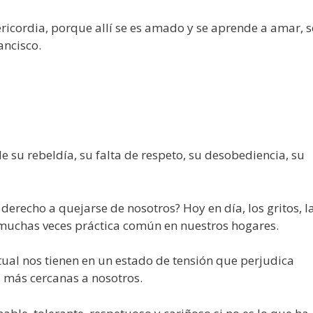
ericordia, porque allí se es amado y se aprende a amar, s
ancisco.
e su rebeldía, su falta de respeto, su desobediencia, su
derecho a quejarse de nosotros? Hoy en día, los gritos, l
 muchas veces práctica común en nuestros hogares.
tual nos tienen en un estado de tensión que perjudica
s más cercanas a nosotros.