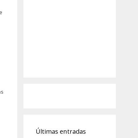
e
as
Últimas entradas