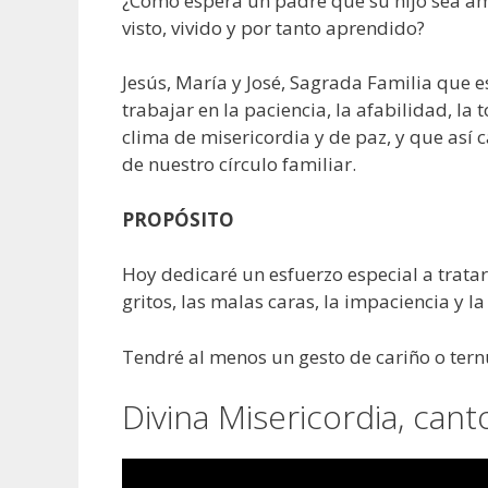
¿Cómo espera un padre que su hijo sea ama
visto, vivido y por tanto aprendido?
Jesús, María y José, Sagrada Familia que 
trabajar en la paciencia, la afabilidad, la 
clima de misericordia y de paz, y que así
de nuestro círculo familiar.
PROPÓSITO
Hoy dedicaré un esfuerzo especial a tratar
gritos, las malas caras, la impaciencia y la
Tendré al menos un gesto de cariño o ter
Divina Misericordia, cant