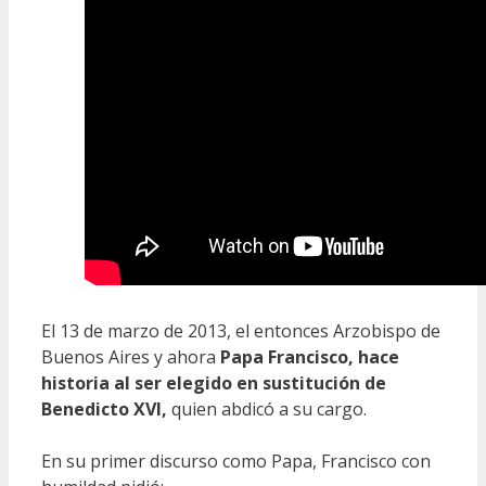
El 13 de marzo de 2013, el entonces Arzobispo de
Buenos Aires y ahora
Papa Francisco, hace
historia al ser elegido en sustitución de
Benedicto XVI,
quien abdicó a su cargo.
En su primer discurso como Papa, Francisco con