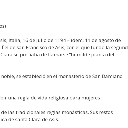
os)
Asís, Italia, 16 de julio de 1194 – ídem, 11 de agosto de
a fiel de san Francisco de Asís, con el que fundó la segun
 Clara se preciaba de llamarse “humilde planta del
noble, se estableció en el monasterio de San Damiano
ibir una regla de vida religiosa para mujeres.
 de las tradicionales reglas monásticas. Sus restos
ica de santa Clara de Asís.