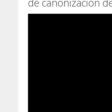
de canonización d