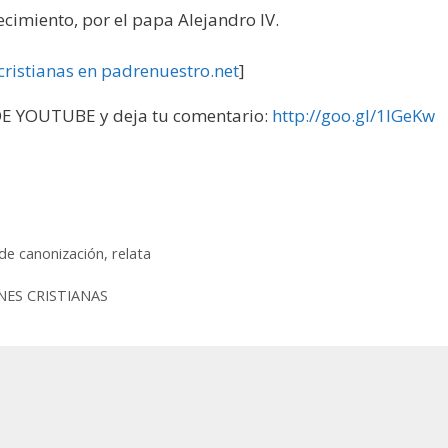
cimiento, por el papa Alejandro IV.
 cristianas en padrenuestro.net
]
 YOUTUBE y deja tu comentario:
http://goo.gl/1IGeKw
de canonización
,
relata
IONES CRISTIANAS