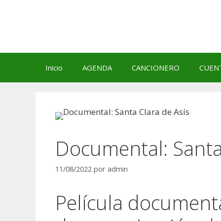
Saltar
al
contenido
Inicio
AGENDA
CANCIONERO
CUEN
Documental: Santa
11/08/2022
por
admin
Película documenta