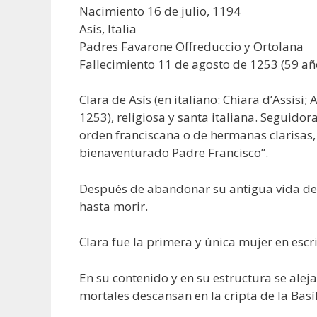
Nacimiento 16 de julio, 1194
Asís, Italia
Padres Favarone Offreduccio y Ortolana
Fallecimiento 11 de agosto de 1253 (59 añ
Clara de Asís (en italiano: Chiara d’Assisi; 
1253), religiosa y santa italiana. Seguidor
orden franciscana o de hermanas clarisas,
bienaventurado Padre Francisco”.
Después de abandonar su antigua vida de 
hasta morir.
Clara fue la primera y única mujer en escr
En su contenido y en su estructura se aleja
mortales descansan en la cripta de la Basíl