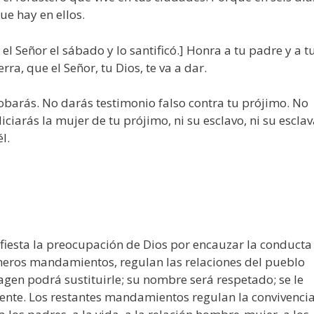
 que hay en ellos.
el Señor el sábado y lo santificó.] Honra a tu padre y a t
rra, que el Señor, tu Dios, te va a dar.
barás. No darás testimonio falso contra tu prójimo. No
iciarás la mujer de tu prójimo, ni su esclavo, ni su esclav
l.
fiesta la preocupación de Dios por encauzar la conducta
meros mandamientos, regulan las relaciones del pueblo
magen podrá sustituirle; su nombre será respetado; se le
nte. Los restantes mandamientos regulan la convivenci