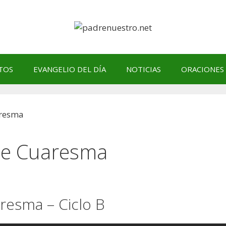
TOS
EVANGELIO DEL DÍA
NOTICIAS
ORACIONES
de Cuaresma
resma – Ciclo B