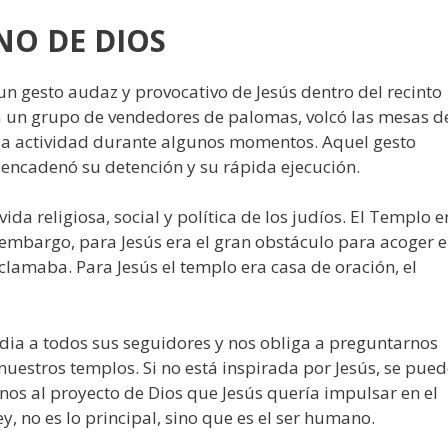
INO DE DIOS
n gesto audaz y provocativo de Jesús dentro del recinto
 a un grupo de vendedores de palomas, volcó las mesas d
 la actividad durante algunos momentos. Aquel gesto
sencadenó su detención y su rápida ejecución.
vida religiosa, social y política de los judíos. El Templo e
 embargo, para Jesús era el gran obstáculo para acoger e
oclamaba. Para Jesús el templo era casa de oración, el
ia a todos sus seguidores y nos obliga a preguntarnos
nuestros templos. Si no está inspirada por Jesús, se pue
nos al proyecto de Dios que Jesús quería impulsar en el
ey, no es lo principal, sino que es el ser humano.