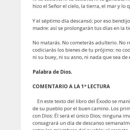
hizo el Señor el cielo, la tierra, el mar y lo
Y el séptimo día descansó; por eso bendijo 
madre: así se prolongarán tus días en la tie
No matarás. No cometerás adulterio. No ro
codiciarás los bienes de tu prójimo: no cod
ni su buey, ni su asno, ni nada que sea de é
Palabra de Dios.
COMENTARIO A LA 1ª LECTURA
En este texto del libro del Éxodo se mani
de su pueblo por el buen camino. Los pri
con Dios: Él será el único Dios; ninguna i
consagrará un día de descanso semanalme