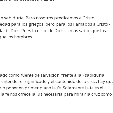
an sabiduría. Pero nosotros predicamos a Cristo
cedad para los griegos; pero para los llamados a Cristo -
ía de Dios. Pues lo necio de Dios es más sabio que los
 que los hombres.
ado como fuente de salvación, frente a la «sabiduría
entender el significado y el contenido de la cruz, hay qu
rio poner en primer plano la fe. Solamente la fe es el
a fe nos ofrece la luz necesaria para mirar la cruz como