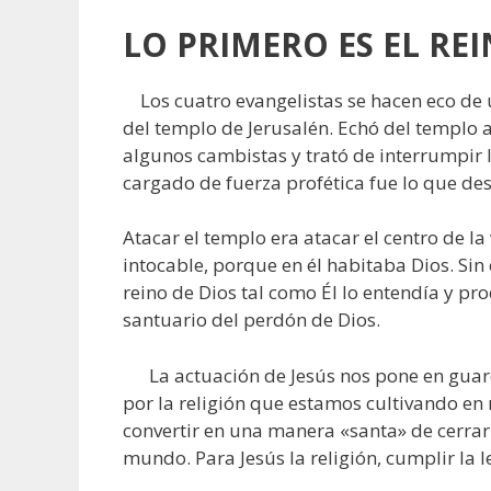
LO PRIMERO ES EL RE
Los cuatro evangelistas se hacen eco de u
del templo de Jerusalén. Echó del templo
algunos cambistas y trató de interrumpir
cargado de fuerza profética fue lo que de
Atacar el templo era atacar el centro de la 
intocable, porque en él habitaba Dios. Sin
reino de Dios tal como Él lo entendía y pr
santuario del perdón de Dios.
La actuación de Jesús nos pone en guard
por la religión que estamos cultivando en 
convertir en una manera «santa» de cerrar
mundo. Para Jesús la religión, cumplir la l