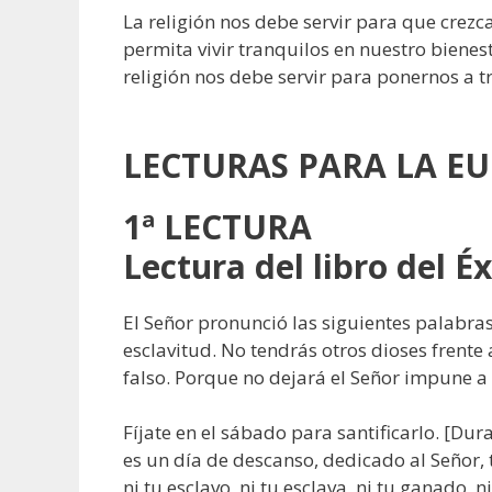
La religión nos debe servir para que crez
permita vivir tranquilos en nuestro bienes
religión nos debe servir para ponern
LECTURAS
PARA LA EU
1ª LECTURA
Lectura del libro del É
El Señor pronunció las siguientes palabras:
esclavitud. No tendrás otros dioses frente
falso. Porque no dejará el Señor impune a
Fíjate en el sábado para santificarlo. [Dur
es un día de descanso, dedicado al Señor, tu
ni tu esclavo, ni tu esclava, ni tu ganado, 