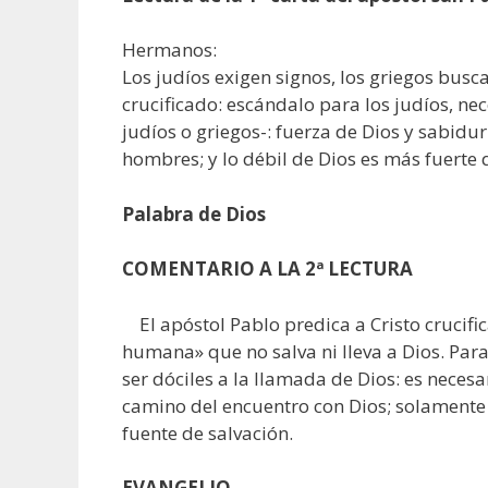
Hermanos:
Los judíos exigen signos, los griegos busc
crucificado: escándalo para los judíos, ne
judíos o griegos-: fuerza de Dios y sabidur
hombres; y lo débil de Dios es más fuerte
Palabra de Dios
COMENTARIO A LA 2ª LECTURA
El apóstol Pablo predica a Cristo crucific
humana» que no salva ni lleva a Dios. Para 
ser dóciles a la llamada de Dios: es necesa
camino del encuentro con Dios; solamente l
fuente de salvación.
EVANGELIO