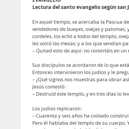
Lectura del santo evangelio según san 
En aquel tiempo, se acercaba la Pascua de l
vendedores de bueyes, ovejas y palomas, y
cordeles, los echó a todos del templo, ove
les volcó las mesas; y a los que vendían pa
– Quitad esto de aquí: no convirtáis en u
Sus discípulos se acordaron de lo que está
Entonces intervinieron los judíos y le pre
– ¿Qué signos nos muestras para obrar as
Jesús contestó:
– Destruid este templo, y en tres días lo le
Los judíos replicaron:
– Cuarenta y seis años ha costado construir
Pero él hablaba del templo de su cuerpo. Y