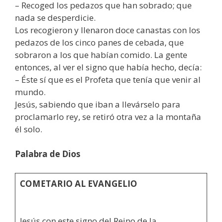
– Recoged los pedazos que han sobrado; que
nada se desperdicie.
Los recogieron y llenaron doce canastas con los
pedazos de los cinco panes de cebada, que
sobraron a los que habían comido. La gente
entonces, al ver el signo que había hecho, decía:
– Éste sí que es el Profeta que tenía que venir al
mundo.
Jesús, sabiendo que iban a llevárselo para
proclamarlo rey, se retiró otra vez a la montaña
él solo.
Palabra de Dios
COMETARIO AL EVANGELIO
Jesús con este signo del Reino de la