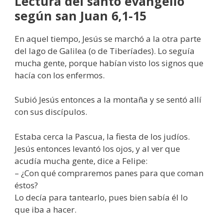
Lectura del santo evangelio
según san Juan 6,1-15
En aquel tiempo, Jesús se marchó a la otra parte
del lago de Galilea (o de Tiberíades). Lo seguía
mucha gente, porque habían visto los signos que
hacía con los enfermos.
Subió Jesús entonces a la montaña y se sentó allí
con sus discípulos.
Estaba cerca la Pascua, la fiesta de los judíos.
Jesús entonces levantó los ojos, y al ver que
acudía mucha gente, dice a Felipe:
– ¿Con qué compraremos panes para que coman
éstos?
Lo decía para tantearlo, pues bien sabía él lo
que iba a hacer.