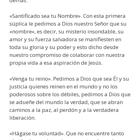
demás.
«Santificado sea tu Nombre». Con esta primera
súplica le pedimos a Dios nuestro Señor que su
«nombre», es decir, su misterio insonda­ble, su
amor y su fuerza salvadora se manifiesten en
toda su glo­ria y su poder y esto dicho desde
nuestro compromiso de colaborar con nuestra
propia vida a esa aspira­ción de Jesús.
«Venga tu reino». Pedimos a Dios que sea Él y su
justicia quienes reinen en el mundo y no los
poderosos sobre los débiles, pedimos a Dios que
se adueñe del mundo la verdad, que se abran
caminos a la paz, al perdón y a la verdadera
liberación.
«Hágase tu voluntad». Que no encuentre tanto