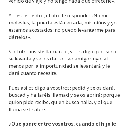
venido de viaje y no tengo nada que ofrecerle».
Y, desde dentro, el otro le responde: «No me
molestes; la puerta está cerrada; mis niños y yo
estamos acostados: no puedo levantarme para
dártelos».
Si el otro insiste llamando, yo os digo que, si no
se levanta y se los da por ser amigo suyo, al
menos por la importunidad se levantará y le
dará cuanto necesite.
Pues así os digo a vosotros: pedid y se os dará,
buscad y hallaréis, llamad y se os abrirá; porque
quien pide recibe, quien busca halla, y al que
llama se le abre.
¿Qué padre entre vosotros, cuando el hijo le