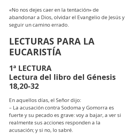
«No nos dejes caer en la tentación» de
abandonar a Dios, olvidar el Evangelio de Jesús y
seguir un camino errado.
LECTURAS
PARA LA
EUCARISTÍA
1ª LECTURA
Lectura del libro del Génesis
18,20-32
En aquellos días, el Señor dijo:
– La acusación contra Sodoma y Gomorra es
fuerte y su pecado es grave: voy a bajar, a ver si
realmente sus acciones responden a la
acusación; y si no, lo sabré.