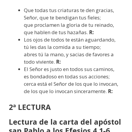
Que todas tus criaturas te den gracias,
Señor, que te bendigan tus fieles;
que proclamen la gloria de tu reinado,
que hablen de tus hazañas.
R:
Los ojos de todos te están aguardando,
tú les das la comida a su tiempo;
abres tú la mano, y sacias de favores a
todo viviente.
R:
El Señor es justo en todos sus caminos,
es bondadoso en todas sus acciones;
cerca está el Señor de los que lo invocan,
de los que lo invocan sinceramente.
R:
2ª LECTURA
Lectura de la carta del apóstol
san Pablo a los Efesios 4,1-6