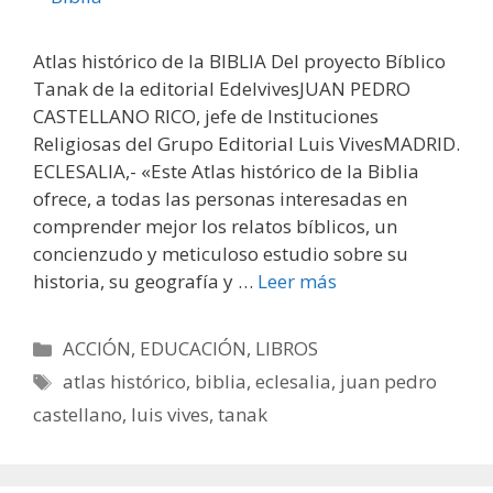
Atlas histórico de la BIBLIA Del proyecto Bíblico
Tanak de la editorial EdelvivesJUAN PEDRO
CASTELLANO RICO, jefe de Instituciones
Religiosas del Grupo Editorial Luis VivesMADRID.
ECLESALIA,- «Este Atlas histórico de la Biblia
ofrece, a todas las personas interesadas en
comprender mejor los relatos bíblicos, un
concienzudo y meticuloso estudio sobre su
historia, su geografía y …
Leer más
Categorías
ACCIÓN
,
EDUCACIÓN
,
LIBROS
Etiquetas
atlas histórico
,
biblia
,
eclesalia
,
juan pedro
castellano
,
luis vives
,
tanak