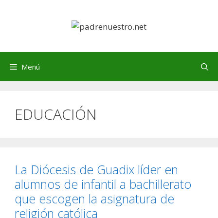
Saltar
al
contenido
Menú
EDUCACIÓN
La Diócesis de Guadix líder en
alumnos de infantil a bachillerato
que escogen la asignatura de
religión católica