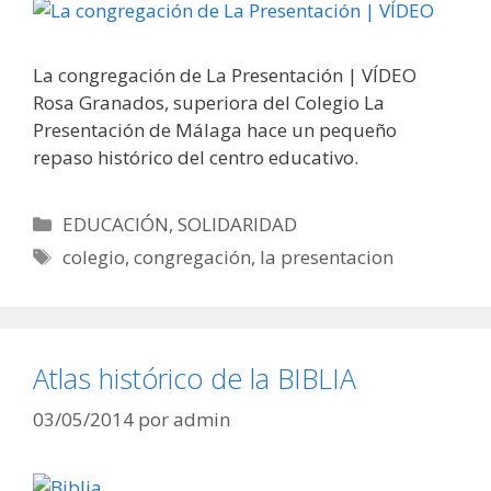
La congregación de La Presentación | VÍDEO
Rosa Granados, superiora del Colegio La
Presentación de Málaga hace un pequeño
repaso histórico del centro educativo.
Categorías
EDUCACIÓN
,
SOLIDARIDAD
Etiquetas
colegio
,
congregación
,
la presentacion
Atlas histórico de la BIBLIA
03/05/2014
por
admin