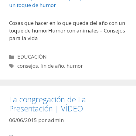
Cosas que hacer en lo que queda del año con un
toque de humorHumor con animales – Consejos
para la vida
Categorías
EDUCACIÓN
Etiquetas
consejos
,
fin de año
,
humor
La congregación de La
Presentación | VÍDEO
06/06/2015
por
admin