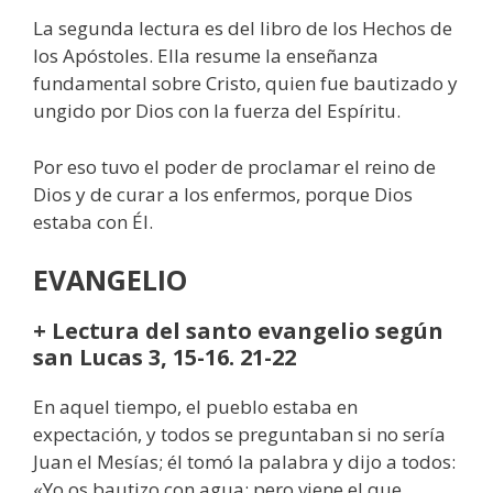
La segunda lectura es del libro de los Hechos de
los Apóstoles. Ella resume la enseñanza
fundamental sobre Cristo, quien fue bautizado y
ungido por Dios con la fuerza del Espíritu.
Por eso tuvo el poder de proclamar el reino de
Dios y de curar a los enfermos, porque Dios
estaba con Él.
EVANGELIO
+ Lectura del santo evangelio según
san Lucas 3, 15-16. 21-22
En aquel tiempo, el pueblo estaba en
expectación, y todos se preguntaban si no sería
Juan el Mesías; él tomó la palabra y dijo a todos:
«Yo os bautizo con agua; pero viene el que