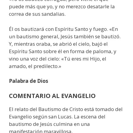
puede más que yo, y no merezco desatarle la
correa de sus sandalias.
Él os bautizará con Espíritu Santo y fuego. «En
un bautismo general, Jesús también se bautizó.
Y, mientras oraba, se abrió el cielo, bajó el
Espíritu Santo sobre él en forma de paloma, y
vino una voz del cielo: «Tú eres mi Hijo, el
amado, el predilecto.»
Palabra de Dios
COMENTARIO AL EVANGELIO
El relato del Bautismo de Cristo está tomado del
Evangelio según san Lucas. La escena del
bautismo de Jesús culmina en una
manifestación maravillosa.