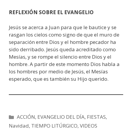
REFLEXIÓN SOBRE EL EVANGELIO
Jesús se acerca a Juan para que le bautice y se
rasgan los cielos como signo de que el muro de
separación entre Dios y el hombre pecador ha
sido derribado. Jesús queda acreditado como
Mesías, y se rompe el silencio entre Dios y el
hombre. A partir de este momento Dios habla a
los hombres por medio de Jesús, el Mesías
esperado, que es también su Hijo querido.
Categorías
ACCIÓN
,
EVANGELIO DEL DÍA
,
FIESTAS
,
Navidad
,
TIEMPO LITÚRGICO
,
VIDEOS