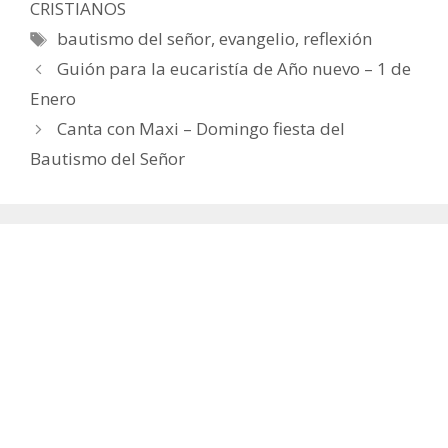
CRISTIANOS
Etiquetas
bautismo del señor
,
evangelio
,
reflexión
Guión para la eucaristía de Año nuevo – 1 de
Enero
Canta con Maxi – Domingo fiesta del
Bautismo del Señor