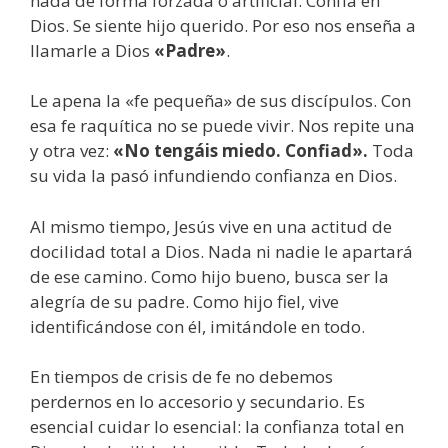
nada de forma forzada o artificial. Confía en
Dios. Se siente hijo querido. Por eso nos enseña a
llamarle a Dios
«Padre»
.
Le apena la «fe pequeña» de sus discípulos. Con
esa fe raquítica no se puede vivir. Nos repite una
y otra vez:
«No tengáis miedo. Confiad».
Toda
su vida la pasó infundiendo confianza en Dios.
Al mismo tiempo, Jesús vive en una actitud de
docilidad total a Dios. Nada ni nadie le apartará
de ese camino. Como hijo bueno, busca ser la
alegría de su padre. Como hijo fiel, vive
identificándose con él, imitándole en todo.
En tiempos de crisis de fe no debemos
perdernos en lo accesorio y secundario. Es
esencial cuidar lo esencial: la confianza total en