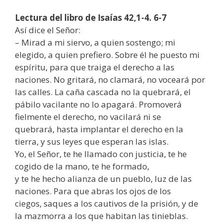
Lectura del libro de Isaías 42,1-4. 6-7
Así dice el Señor:
– Mirad a mi siervo, a quien sostengo; mi
elegido, a quien prefiero. Sobre él he puesto mi
espíritu, para que traiga el derecho a las
naciones. No gritará, no clamará, no voceará por
las calles. La caña cascada no la quebrará, el
pábilo vacilante no lo apagará. Promoverá
fielmente el derecho, no vacilará ni se
quebrará, hasta implantar el derecho en la
tierra, y sus leyes que esperan las islas.
Yo, el Señor, te he llamado con justicia, te he
cogido de la mano, te he formado,
y te he hecho alianza de un pueblo, luz de las
naciones. Para que abras los ojos de los
ciegos, saques a los cautivos de la prisión, y de
la mazmorra a los que habitan las tinieblas.