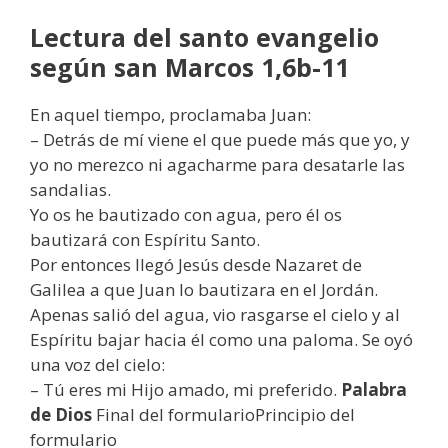
Lectura del santo evangelio
según san Marcos 1,6b-11
En aquel tiempo, proclamaba Juan:
– Detrás de mí viene el que puede más que yo, y
yo no merezco ni agacharme para desatarle las
sandalias.
Yo os he bautizado con agua, pero él os
bautizará con Espíritu Santo.
Por entonces llegó Jesús desde Nazaret de
Galilea a que Juan lo bautizara en el Jordán.
Apenas salió del agua, vio rasgarse el cielo y al
Espíritu bajar hacia él como una paloma. Se oyó
una voz del cielo:
– Tú eres mi Hijo amado, mi preferido.
Palabra
de Dios
Final del formularioPrincipio del
formulario