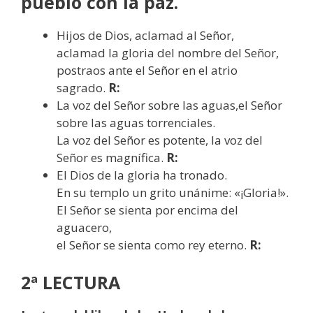
pueblo con la paz.
Hijos de Dios, aclamad al Señor,
aclamad la gloria del nombre del Señor,
postraos ante el Señor en el atrio
sagrado.
R:
La voz del Señor sobre las aguas,el Señor
sobre las aguas torrenciales.
La voz del Señor es potente, la voz del
Señor es magnífica.
R:
El Dios de la gloria ha tronado.
En su templo un grito unánime: «¡Gloria!».
El Señor se sienta por encima del
aguacero,
el Señor se sienta como rey eterno.
R:
2ª LECTURA