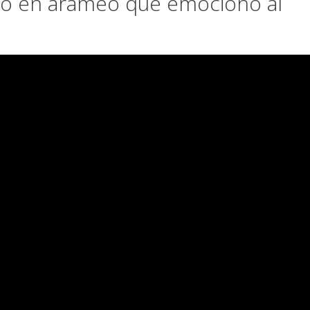
ro en arameo que emociono al