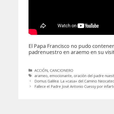
El Papa Francisco no pudo contener 
padrenuestro en araemo en su visit
Categorías
ACCIÓN
,
CANCIONERO
Etiquetas
arameo
,
emocionante
,
oración del padre nues
Domus Galilea: La «casa» del Camino Neocatec
Fallece el Padre José Antonio Cuessy por infart