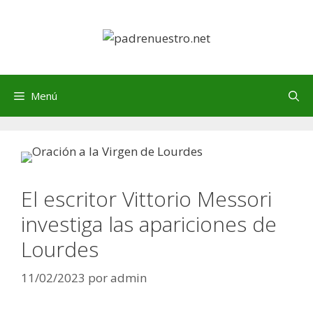
Saltar
al
contenido
Menú
El escritor Vittorio Messori
investiga las apariciones de
Lourdes
11/02/2023
por
admin