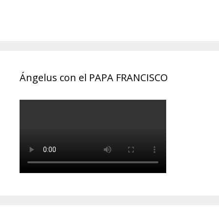
Ángelus con el PAPA FRANCISCO