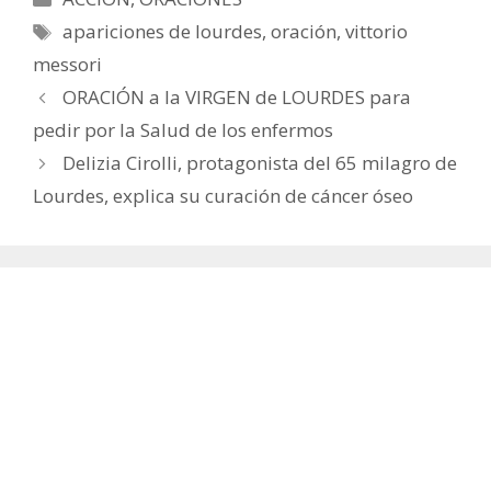
Etiquetas
apariciones de lourdes
,
oración
,
vittorio
messori
ORACIÓN a la VIRGEN de LOURDES para
pedir por la Salud de los enfermos
Delizia Cirolli, protagonista del 65 milagro de
Lourdes, explica su curación de cáncer óseo