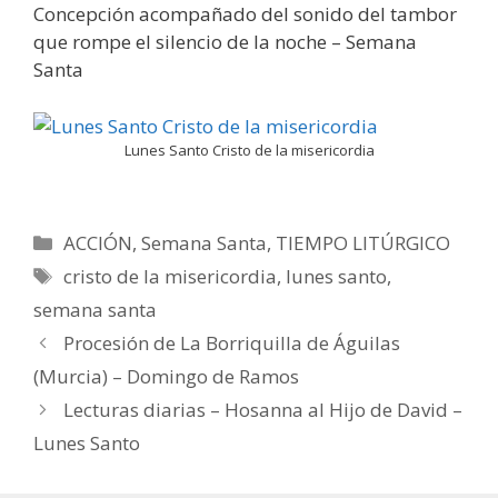
Concepción acompañado del sonido del tambor
que rompe el silencio de la noche – Semana
Santa
Lunes Santo Cristo de la misericordia
Categorías
ACCIÓN
,
Semana Santa
,
TIEMPO LITÚRGICO
Etiquetas
cristo de la misericordia
,
lunes santo
,
semana santa
Procesión de La Borriquilla de Águilas
(Murcia) – Domingo de Ramos
Lecturas diarias – Hosanna al Hijo de David –
Lunes Santo