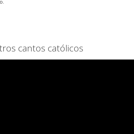
o.
otros cantos católicos