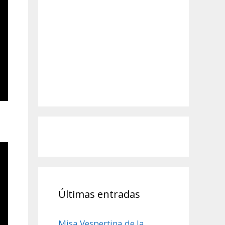
Últimas entradas
Misa Vespertina de la