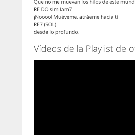
Que no me muevan los hilos de este mund
RE DO sim lam7
¡Noooo! Muéveme, atráeme hacia ti
RE7 (SOL)
desde lo profundo.
Vídeos de la Playlist de 