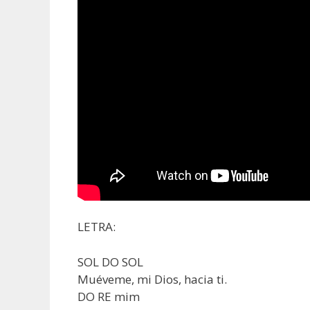
LETRA:
SOL DO SOL
Muéveme, mi Dios, hacia ti.
DO RE mim