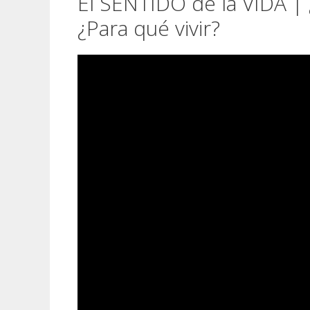
El SENTIDO de la VIDA |
¿Para qué vivir?