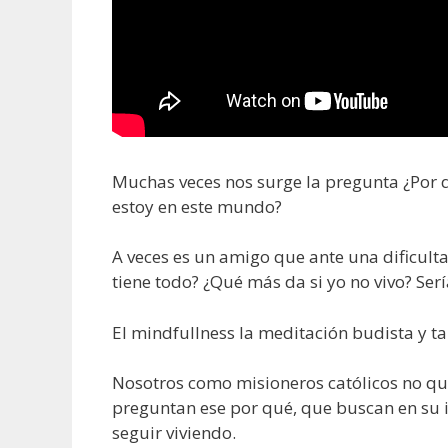
Muchas veces nos surge la pregunta ¿Por q
estoy en este mundo?
A veces es un amigo que ante una dificult
tiene todo? ¿Qué más da si yo no vivo? Serí
El mindfullness la meditación budista y ta
Nosotros como misioneros católicos no qu
preguntan ese por qué, que buscan en su i
seguir viviendo.