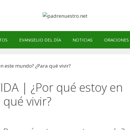
TOS
EVANGELIO DEL DÍA
NOTICIAS
ORACIONES
IDA | ¿Por qué estoy en
qué vivir?