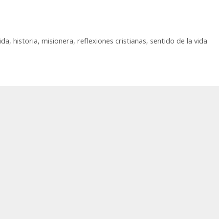
vida
,
historia
,
misionera
,
reflexiones cristianas
,
sentido de la vida