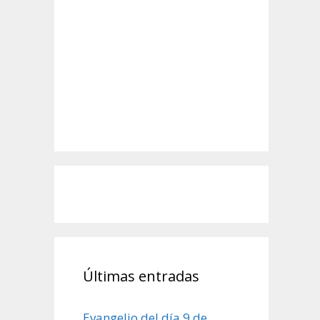
Últimas entradas
Evangelio del día 9 de