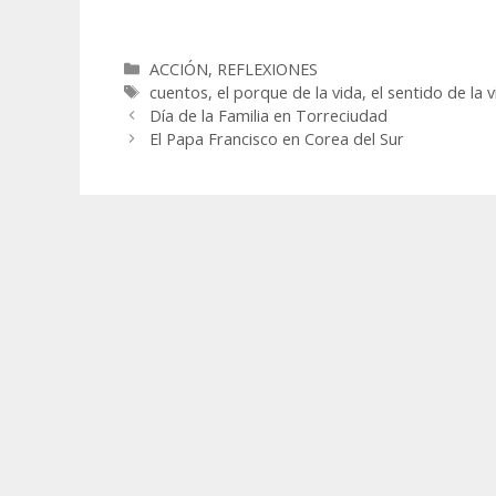
Categorías
ACCIÓN
,
REFLEXIONES
Etiquetas
cuentos
,
el porque de la vida
,
el sentido de la 
Día de la Familia en Torreciudad
El Papa Francisco en Corea del Sur