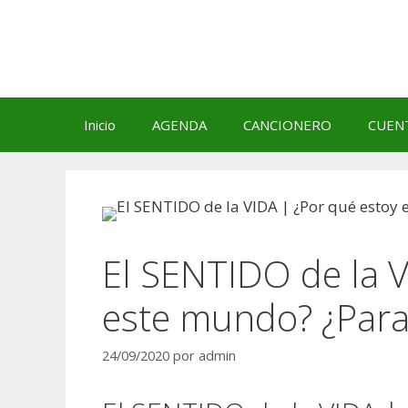
Saltar
al
contenido
Inicio
AGENDA
CANCIONERO
CUEN
El SENTIDO de la V
este mundo? ¿Para 
24/09/2020
por
admin