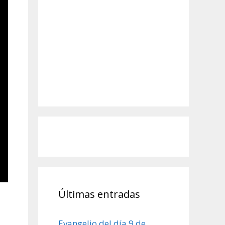
Últimas entradas
Evangelio del día 9 de