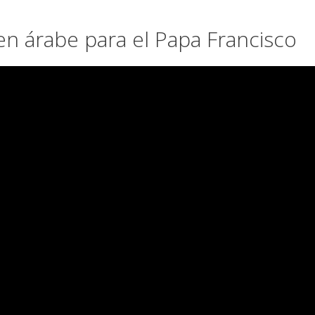
n árabe para el Papa Francisco