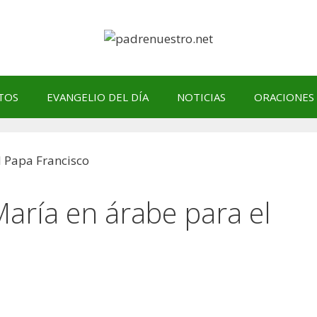
TOS
EVANGELIO DEL DÍA
NOTICIAS
ORACIONES
aría en árabe para el