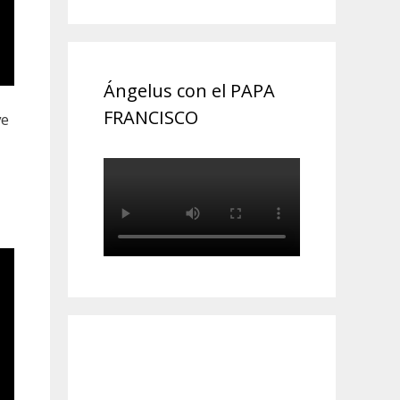
Ángelus con el PAPA
FRANCISCO
ve