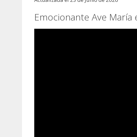
Emocionante Ave María e