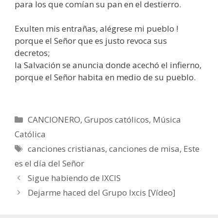
para los que comían su pan en el destierro.
­Exulten mis entrañas, alégrese mi pueblo !
porque el Señor que es justo revoca sus
decretos;
la Salvación se anuncia donde acechó el infierno,
porque el Señor habita en medio de su pueblo.
Categorías
CANCIONERO
,
Grupos católicos
,
Música
Católica
Etiquetas
canciones cristianas
,
canciones de misa
,
Este
es el día del Señor
Sigue habiendo de IXCIS
Dejarme haced del Grupo Ixcis [Vídeo]