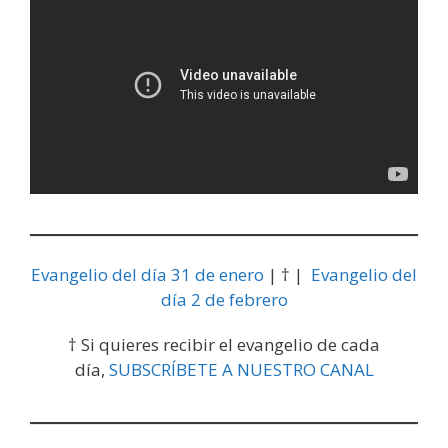
Evangelio del día 31 de enero
| † |
Evangelio del
día 2 de febrero
† Si quieres recibir el evangelio de cada
día,
SUBSCRÍBETE A NUESTRO CANAL