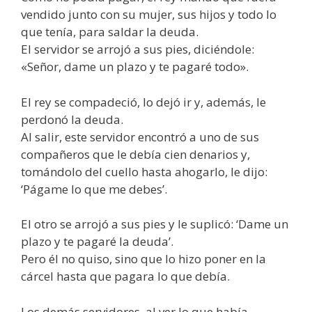
vendido junto con su mujer, sus hijos y todo lo
que tenía, para saldar la deuda.
El servidor se arrojó a sus pies, diciéndole:
«Señor, dame un plazo y te pagaré todo».
El rey se compadeció, lo dejó ir y, además, le
perdonó la deuda.
Al salir, este servidor encontró a uno de sus
compañeros que le debía cien denarios y,
tomándolo del cuello hasta ahogarlo, le dijo:
‘Págame lo que me debes’.
El otro se arrojó a sus pies y le suplicó: ‘Dame un
plazo y te pagaré la deuda’.
Pero él no quiso, sino que lo hizo poner en la
cárcel hasta que pagara lo que debía.
Los demás servidores, al ver lo que había