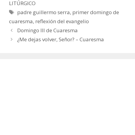
LITÚRGICO
Etiquetas
padre guillermo serra
,
primer domingo de
cuaresma
,
reflexión del evangelio
Domingo III de Cuaresma
¿Me dejas volver, Señor? – Cuaresma