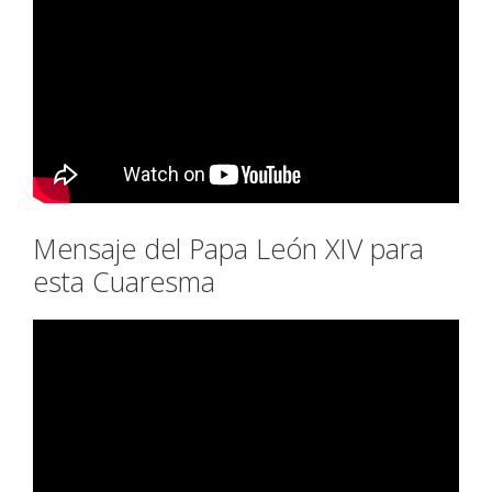
Mensaje del Papa León XIV para
esta Cuaresma