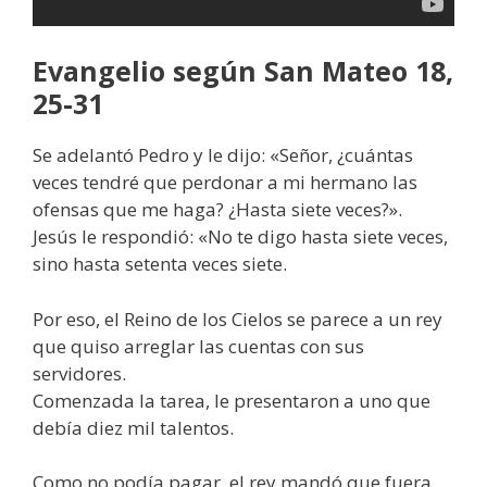
Evangelio según San
Mateo 18,
25-31
Se adelantó Pedro y le dijo: «Señor, ¿cuántas
veces tendré que perdonar a mi hermano las
ofensas que me haga? ¿Hasta siete veces?».
Jesús le respondió: «No te digo hasta siete veces,
sino hasta setenta veces siete.
Por eso, el Reino de los Cielos se parece a un rey
que quiso arreglar las cuentas con sus
servidores.
Comenzada la tarea, le presentaron a uno que
debía diez mil talentos.
Como no podía pagar, el rey mandó que fuera