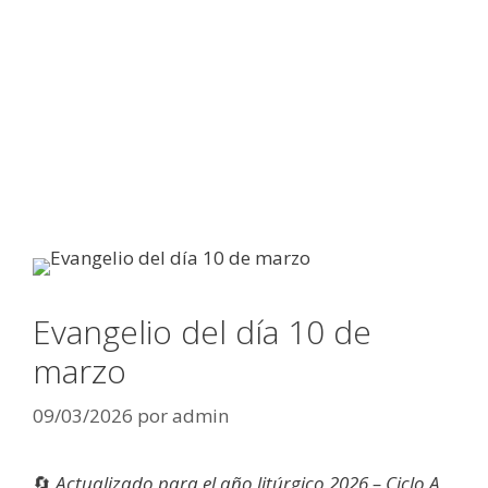
Evangelio del día 10 de
marzo
09/03/2026
por
admin
🔄
Actualizado para el año litúrgico 2026 – Ciclo A