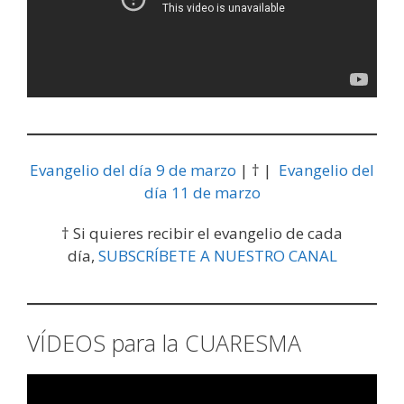
Evangelio del día 9 de marzo
| † |
Evangelio del
día 11 de marzo
† Si quieres recibir el evangelio de cada
día,
SUBSCRÍBETE A NUESTRO CANAL
VÍDEOS para la CUARESMA