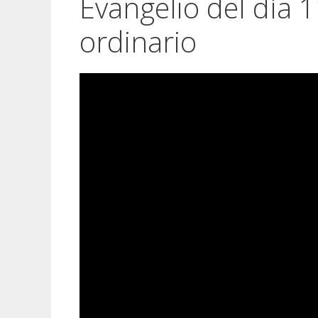
Evangelio del día 
ordinario