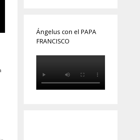
Ángelus con el PAPA
FRANCISCO
a