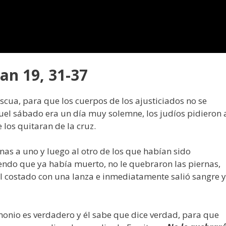
an 19, 31-37
scua, para que los cuerpos de los ajusticiados no se
uel sábado era un día muy solemne, los judíos pidieron 
 los quitaran de la cruz.
nas a uno y luego al otro de los que habían sido
 viendo que ya había muerto, no le quebraron las piernas,
el costado con una lanza e inmediatamente salió sangre y
imonio es verdadero y él sabe que dice verdad, para que