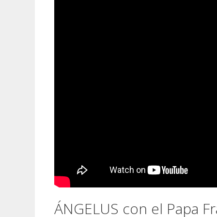
ÁNGELUS con el Papa Fr