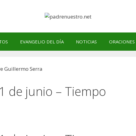
TOS
EVANGELIO DEL DÍA
NOTICIAS
ORACIONES
11 de junio – Tiempo