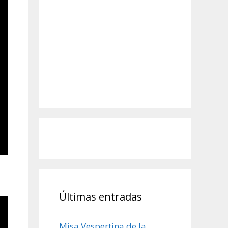
Últimas entradas
Misa Vespertina de la