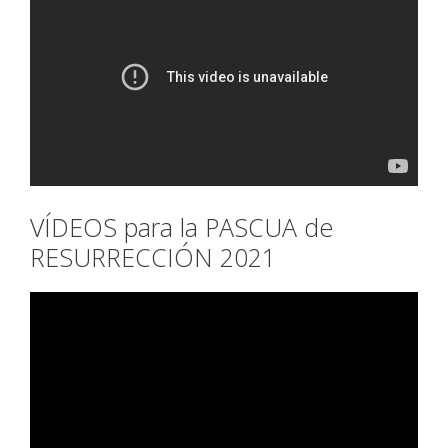
VÍDEOS para la PASCUA de
RESURRECCIÓN 2021