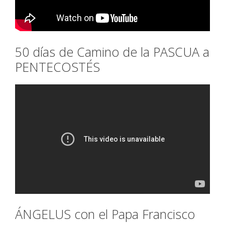
50 días de Camino de la PASCUA a
PENTECOSTÉS
ÁNGELUS con el Papa Francisco