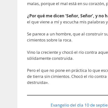
malas, porque el mal está en su corazón, p
¿Por qué me dicen ‘Señor, Señor’, y no h
el que viene a mí y escucha mis palabras y
Se parece a un hombre, que al construir s
cimientos sobre la roca.
Vino la creciente y chocó el río contra aq
sólidamente construida.
Pero el que no pone en práctica lo que es
de tierra sin cimientos. Chocó el río con
destruida».
Evangelio del día 10 de septi