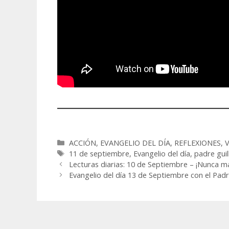
Categorías
ACCIÓN
,
EVANGELIO DEL DÍA
,
REFLEXIONES
,
Etiquetas
11 de septiembre
,
Evangelio del día
,
padre gui
Lecturas diarias: 10 de Septiembre – ¡Nunca má
Evangelio del día 13 de Septiembre con el Padr