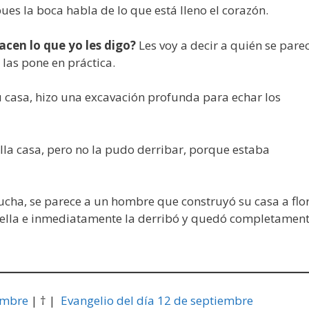
ues la boca habla de lo que está lleno el corazón.
acen lo que yo les digo?
Les voy a decir a quién se pare
 las pone en práctica.
u casa, hizo una excavación profunda para echar los
uella casa, pero no la pudo derribar, porque estaba
cucha, se parece a un hombre que construyó su casa a flo
tra ella e inmediatamente la derribó y quedó completamen
embre
| † |
Evangelio del día 12 de septiembre