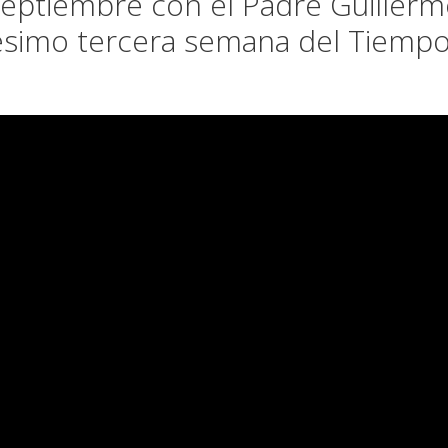
 Septiembre con el Padre Guiller
gésimo tercera semana del Tiemp