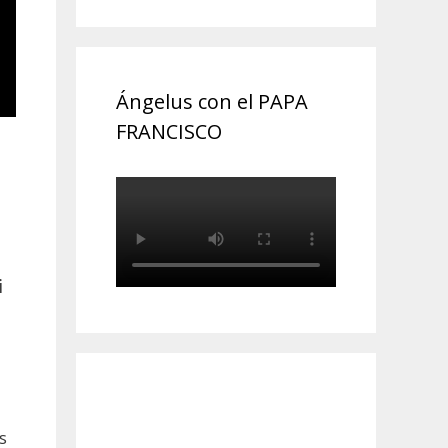
Ángelus con el PAPA
FRANCISCO
i
s