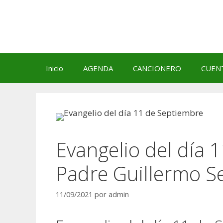
Saltar
al
contenido
Inicio
AGENDA
CANCIONERO
CUEN
Evangelio del día 
Padre Guillermo S
11/09/2021
por
admin