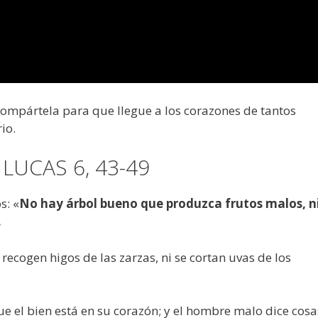
 compártela para que llegue a los corazones de tantos
io.
LUCAS 6, 43-49
s: «
No hay árbol bueno que produzca frutos malos, n
.
recogen higos de las zarzas, ni se cortan uvas de los
 el bien está en su corazón; y el hombre malo dice cosa