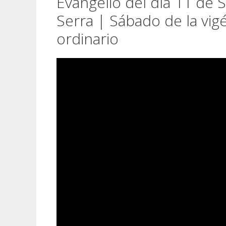
Evangelio del día 11 de
Serra | Sábado de la vi
ordinario