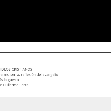
VIDEOS CRISTIANOS
llermo serra
,
reflexión del evangelio
s la guerra!
e Guillermo Serra