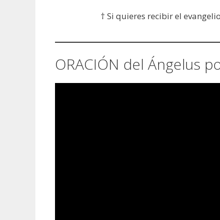
† Si quieres recibir el evangeli
ORACIÓN del Ángelus por