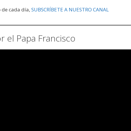
o de cada día,
SUBSCRÍBETE A NUESTRO CANAL
 el Papa Francisco