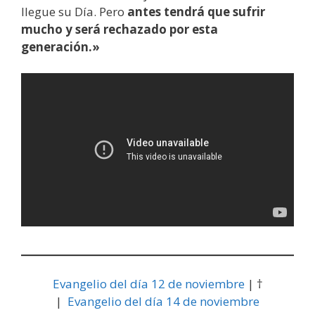
llegue su Día. Pero
antes tendrá que sufrir
mucho y será rechazado por esta
generación.»
Evangelio del día 12 de noviembre
| †
|
Evangelio del día 14 de noviembre