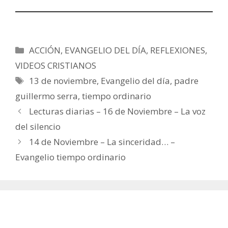
Categorías
ACCIÓN
,
EVANGELIO DEL DÍA
,
REFLEXIONES
,
VIDEOS CRISTIANOS
Etiquetas
13 de noviembre
,
Evangelio del día
,
padre
guillermo serra
,
tiempo ordinario
Lecturas diarias – 16 de Noviembre – La voz
del silencio
14 de Noviembre – La sinceridad… –
Evangelio tiempo ordinario