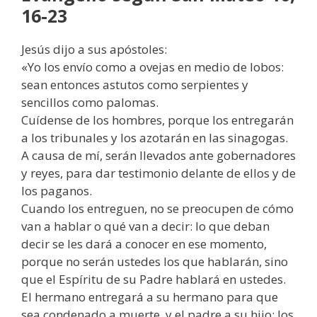
16-23
Jesús dijo a sus apóstoles:
«Yo los envío como a ovejas en medio de lobos:
sean entonces astutos como serpientes y
sencillos como palomas.
Cuídense de los hombres, porque los entregarán
a los tribunales y los azotarán en las sinagogas.
A causa de mí, serán llevados ante gobernadores
y reyes, para dar testimonio delante de ellos y de
los paganos.
Cuando los entreguen, no se preocupen de cómo
van a hablar o qué van a decir: lo que deban
decir se les dará a conocer en ese momento,
porque no serán ustedes los que hablarán, sino
que el Espíritu de su Padre hablará en ustedes.
El hermano entregará a su hermano para que
sea condenado a muerte, y el padre a su hijo; los