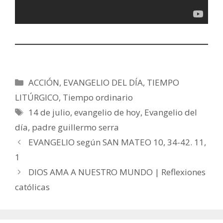
Categorías
ACCIÓN
,
EVANGELIO DEL DÍA
,
TIEMPO
LITÚRGICO
,
Tiempo ordinario
Etiquetas
14 de julio
,
evangelio de hoy
,
Evangelio del
día
,
padre guillermo serra
EVANGELIO según SAN MATEO 10, 34-42. 11,
1
DIOS AMA A NUESTRO MUNDO | Reflexiones
católicas