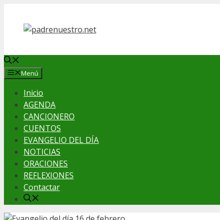
Saltar
al
contenido
Menú
Inicio
AGENDA
CANCIONERO
CUENTOS
EVANGELIO DEL DÍA
NOTICIAS
ORACIONES
REFLEXIONES
Contactar