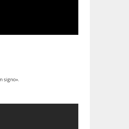
n signo».