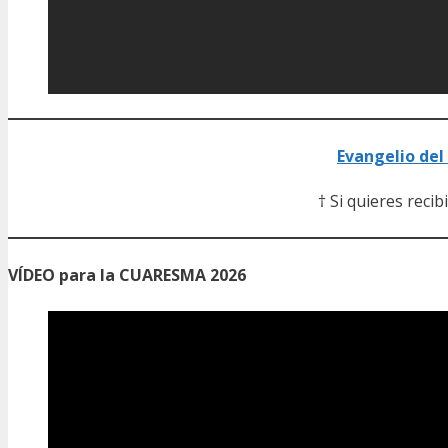
Evangelio del
† Si quieres recib
VÍDEO para la CUARESMA 2026