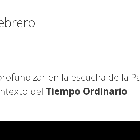
febrero
profundizar en la escucha de la Pa
ontexto del
Tiempo Ordinario
.