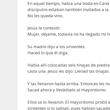
En aquel tiempo, había una boda en Caná de
discípulos estaban también invitados a la b
No les queda vino.
Jesús le contestó:
Mujer, déjame, todavía no ha llegado mi h
Su madre dijo a los sirvientes:
Haced lo que él diga.
Había allí colocadas seis tinajas de piedra,
cada una. Jesús les dijo: Llenad las tinajas
Y las llenaron hasta arriba. Entonces les 
Sacad ahora y llevádselo al mayordomo.
Ellos se lo llevaron. El mayordomo probó e
sirvientes sí lo sabían, pues habían sacado 