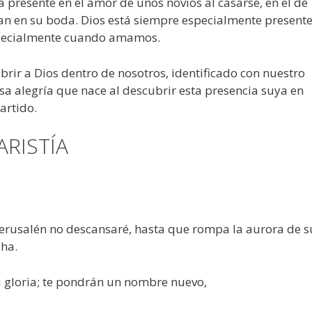
á presente en el amor de unos novios al casarse, en el de
n en su boda. Dios está siempre especialmente present
especialmente cuando amamos.
r a Dios dentro de nosotros, identificado con nuestro
ensa alegría que nace al descubrir esta presencia suya en
artido.
ARISTÍA
Jerusalén no descansaré, hasta que rompa la aurora de s
cha.
 tu gloria; te pondrán un nombre nuevo,