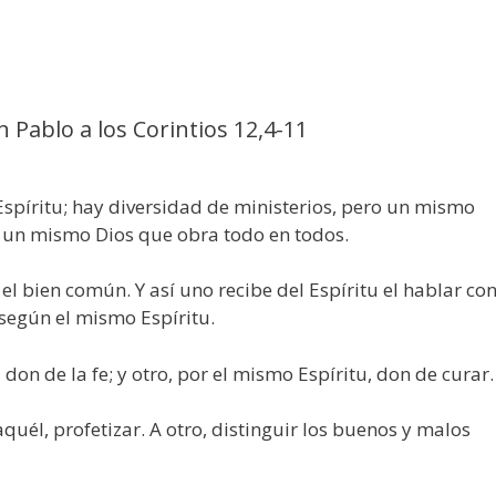
n Pablo a los Corintios 12,4-11
spíritu; hay diversidad de ministerios, pero un mismo
o un mismo Dios que obra todo en todos.
el bien común. Y así uno recibe del Espíritu el hablar co
, según el mismo Espíritu.
 don de la fe; y otro, por el mismo Espíritu, don de curar.
quél, profetizar. A otro, distinguir los buenos y malos