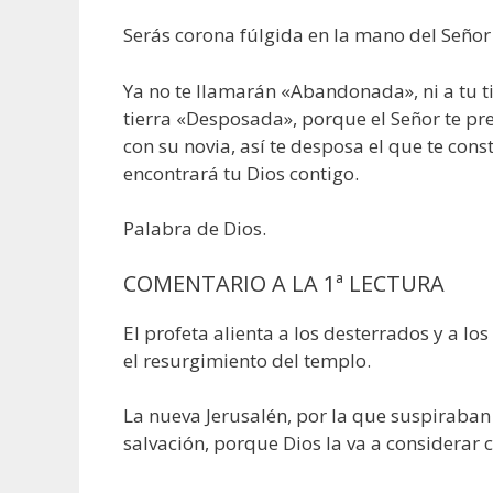
Serás corona fúlgida en la mano del Señor
Ya no te llamarán «Abandonada», ni a tu tie
tierra «Desposada», porque el Señor te pref
con su novia, así te desposa el que te cons
encontrará tu Dios contigo.
Palabra de Dios.
COMENTARIO A LA 1ª LECTURA
El profeta alienta a los desterrados y a l
el resurgimiento del templo.
La nueva Jerusalén, por la que suspiraban 
salvación, porque Dios la va a considerar c