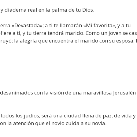
 y diadema real en la palma de tu Dios.
rra «Devastada»; a ti te llamarán «Mi favorita», y a tu
iere a ti, y tu tierra tendrá marido. Como un joven se ca
truyó; la alegría que encuentra el marido con su esposa, 
os desanimados con la visión de una maravillosa Jerusalén
todos los judíos, será una ciudad llena de paz, de vida y
on la atención que el novio cuida a su novia.