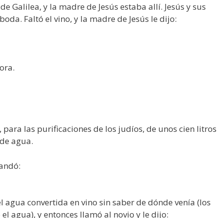
 Galilea, y la madre de Jesús estaba allí. Jesús y sus
oda. Faltó el vino, y la madre de Jesús le dijo:
ora.
 para las purificaciones de los judíos, de unos cien litros
 de agua.
mandó:
l agua convertida en vino sin saber de dónde venía (los
el agua), y entonces llamó al novio y le dijo: