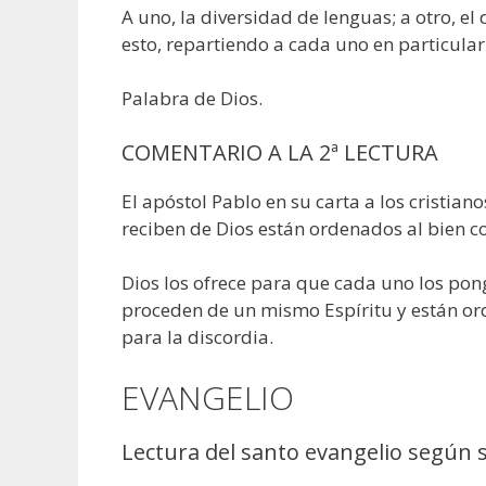
A uno, la diversidad de lenguas; a otro, el
esto, repartiendo a cada uno en particular
Palabra de Dios.
COMENTARIO A LA 2ª LECTURA
El apóstol Pablo en su carta a los cristian
reciben de Dios están ordenados al bien c
Dios los ofrece para que cada uno los pon
proceden de un mismo Espíritu y están ord
para la discordia.
EVANGELIO
Lectura del santo evangelio según 