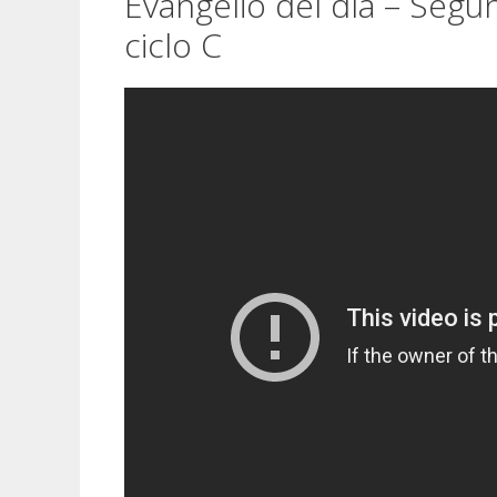
Evangelio del día – Seg
ciclo C