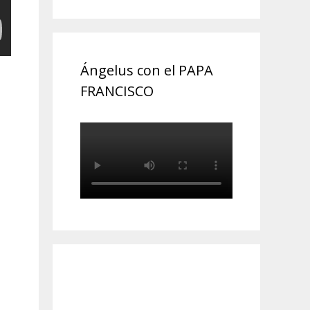
Ángelus con el PAPA
FRANCISCO
á