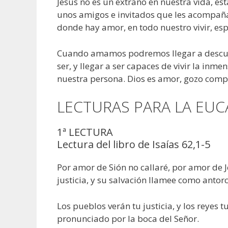
Jesús no es un extraño en nuestra vida, est
unos amigos e invitados que les acompaña
donde hay amor, en todo nuestro vivir, 
Cuando amamos podremos llegar a descubri
ser, y llegar a ser capaces de vivir la inm
nuestra persona. Dios es amor, gozo comp
LECTURAS PARA LA EUC
1ª LECTURA
Lectura del libro de Isaías 62,1-5
Por amor de Sión no callaré, por amor de 
justicia, y su salvación llamee como antor
Los pueblos verán tu justicia, y los reyes
pronunciado por la boca del Señor.