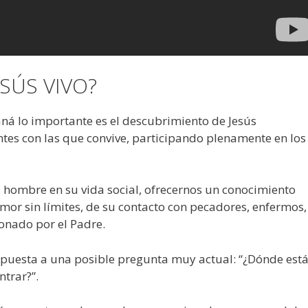
SÚS VIVO?
aná lo importante es el descubrimiento de Jesús
es con las que convive, participando plenamente en los
ús hombre en su vida social, ofrecernos un conocimiento
amor sin límites, de su contacto con pecadores, enfermos,
onado por el Padre.
spuesta a una posible pregunta muy actual: “¿Dónde est
ntrar?”.