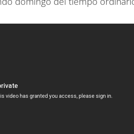
undo domingo del tiempo ordinari