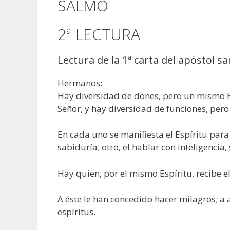
SALMO
2ª LECTURA
Lectura de la 1ª carta del apóstol sa
Hermanos:
Hay diversidad de dones, pero un mismo E
Señor; y hay diversidad de funciones, per
En cada uno se manifiesta el Espíritu para 
sabiduría; otro, el hablar con inteligencia
Hay quien, por el mismo Espíritu, recibe el
A éste le han concedido hacer milagros; a a
espíritus.