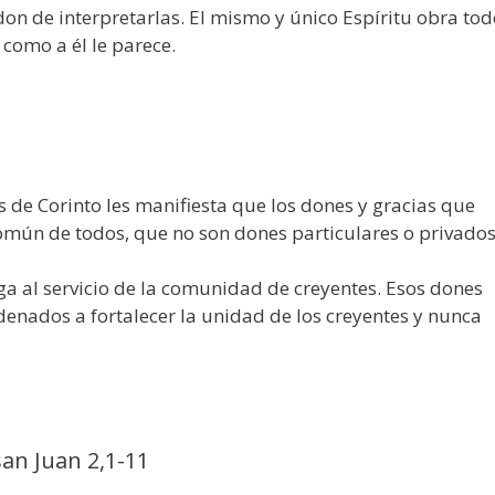
 don de interpretarlas. El mismo y único Espíritu obra to
 como a él le parece.
os de Corinto les manifiesta que los dones y gracias que
omún de todos, que no son dones particulares o privados
ga al servicio de la comunidad de creyentes. Esos dones
enados a fortalecer la unidad de los creyentes y nunca
san Juan 2,1-11