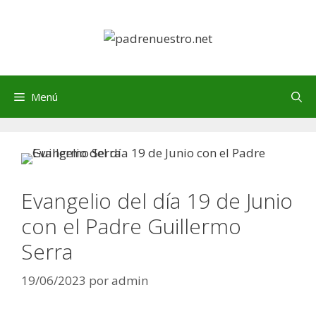
Saltar
al
contenido
Menú
Evangelio del día 19 de Junio
con el Padre Guillermo
Serra
19/06/2023
por
admin