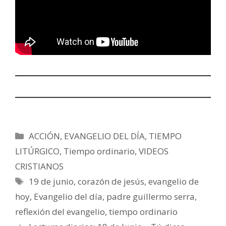
Categorías
ACCIÓN
,
EVANGELIO DEL DÍA
,
TIEMPO
LITÚRGICO
,
Tiempo ordinario
,
VIDEOS
CRISTIANOS
Etiquetas
19 de junio
,
corazón de jesús
,
evangelio de
hoy
,
Evangelio del día
,
padre guillermo serra
,
reflexión del evangelio
,
tiempo ordinario