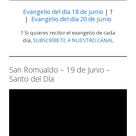
Evangelio del día 18 de junio
| †
|
Evangelio del día 20 de junio
† Si quieres recibir el evangelio de cada
día,
SUBSCRÍBETE A NUESTRO CANAL
San Romualdo – 19 de Junio –
Santo del Día