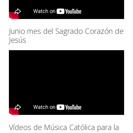
Junio mes del Sagrado Corazón de
Jesús
Vídeos de Música Católica para la