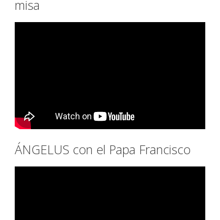
misa
ÁNGELUS con el Papa Francisco