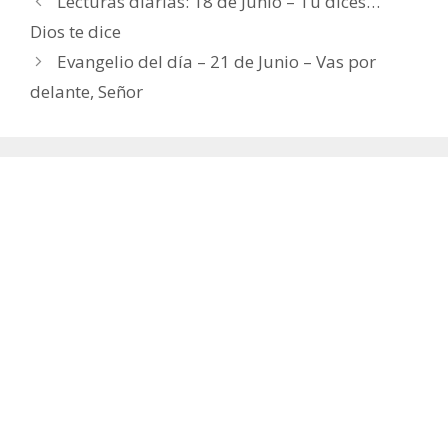
Lecturas diarias: 18 de Junio – Tú dices…
Dios te dice
Evangelio del día – 21 de Junio – Vas por
delante, Señor