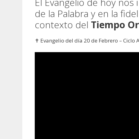
El Evangelio de hoy nos i
de la Palabra y en la fide
contexto del
Tiempo Or
✝️ Evangelio del día 20 de Febrero – Ciclo 