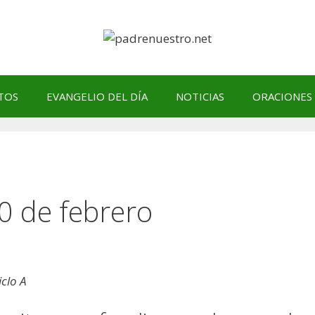
TOS
EVANGELIO DEL DÍA
NOTICIAS
ORACIONES
20 de febrero
iclo A