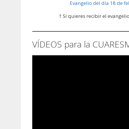
Evangelio del día 18 de f
† Si quieres recibir el evangeli
VÍDEOS para la CUARES