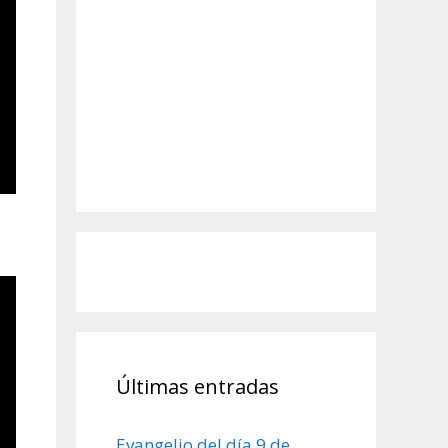
Últimas entradas
Evangelio del día 9 de