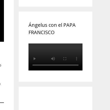
Ángelus con el PAPA
FRANCISCO
o
n