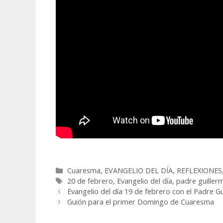
Categorías
Cuaresma
,
EVANGELIO DEL DÍA
,
REFLEXIONES
Etiquetas
20 de febrero
,
Evangelio del día
,
padre guiller
Evangelio del día 19 de febrero con el Padre G
Guión para el primer Domingo de Cuaresma