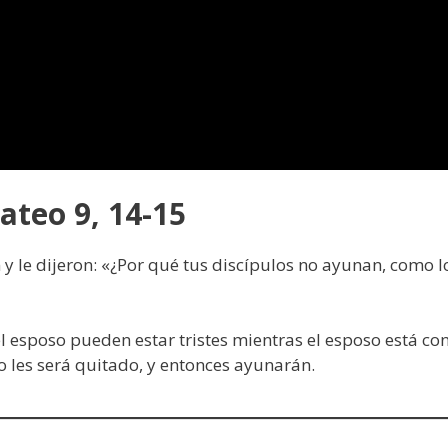
ateo 9, 14-15
 y le dijeron: «¿Por qué tus discípulos no ayunan, como l
l esposo pueden estar tristes mientras el esposo está co
o les será quitado, y entonces ayunarán.