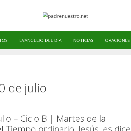
TOS
EVANGELIO DEL DÍA
NOTICIAS
ORACIONES
0 de julio
lio – Ciclo B | Martes de la
Tiempo ordinario, Jesús les dice