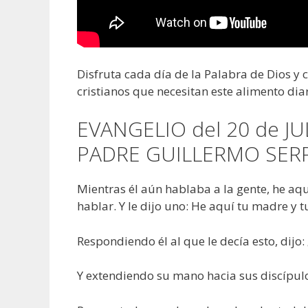
Disfruta cada día de la Palabra de Dios y
cristianos que necesitan este alimento diar
EVANGELIO del 20 de JU
PADRE GUILLERMO SER
Mientras él aún hablaba a la gente, he aq
hablar. Y le dijo uno: He aquí tu madre y 
Respondiendo él al que le decía esto, dij
Y extendiendo su mano hacia sus discípul