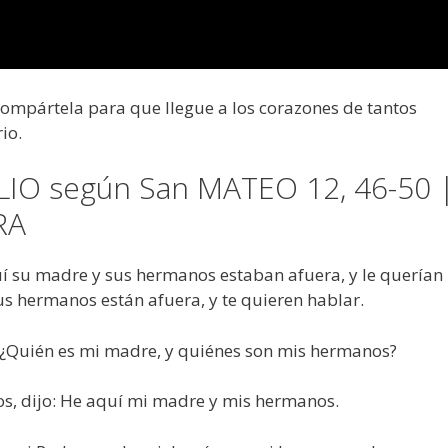
 compártela para que llegue a los corazones de tantos
io.
LIO según San MATEO 12, 46-50 
RA
uí su madre y sus hermanos estaban afuera, y le querían
tus hermanos están afuera, y te quieren hablar.
o: ¿Quién es mi madre, y quiénes son mis hermanos?
os, dijo: He aquí mi madre y mis hermanos.