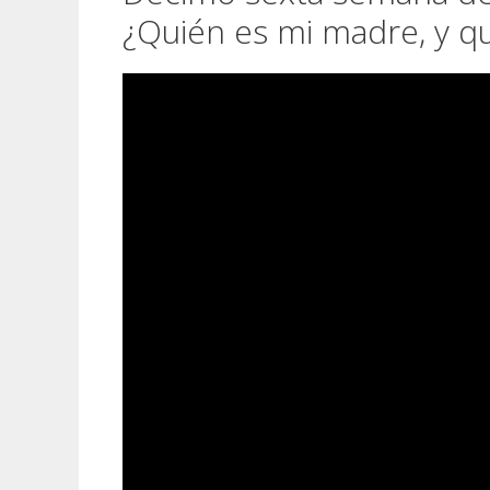
¿Quién es mi madre, y 