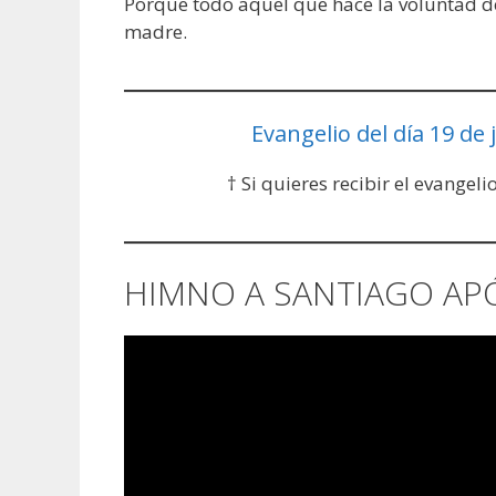
Porque todo aquel que hace la voluntad de
madre.
Evangelio del día 19 de j
† Si quieres recibir el evangeli
HIMNO A SANTIAGO AP