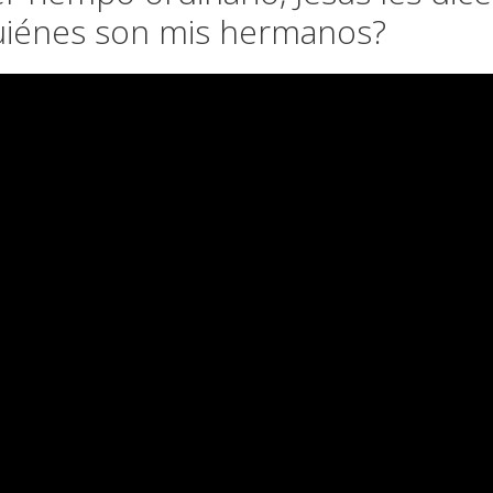
quiénes son mis hermanos?