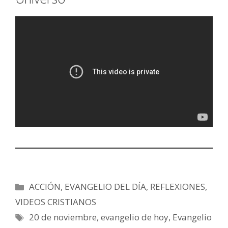
Categorías
ACCIÓN
,
EVANGELIO DEL DÍA
,
REFLEXIONES
,
VIDEOS CRISTIANOS
Etiquetas
20 de noviembre
,
evangelio de hoy
,
Evangelio