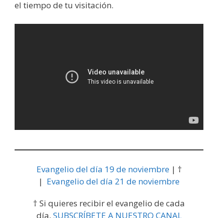
el tiempo de tu visitación.
Evangelio del día 19 de noviembre
| †
|
Evangelio del día 21 de noviembre
† Si quieres recibir el evangelio de cada
día,
SUBSCRÍBETE A NUESTRO CANAL