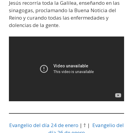
Jesús recorría toda la Galilea, enseñando en las
sinagogas, proclamando la Buena Noticia del
Reino y curando todas las enfermedades y
dolencias de la gente.
Evangelio del día 24 de enero
| † |
Evangelio del
día 26 de enero