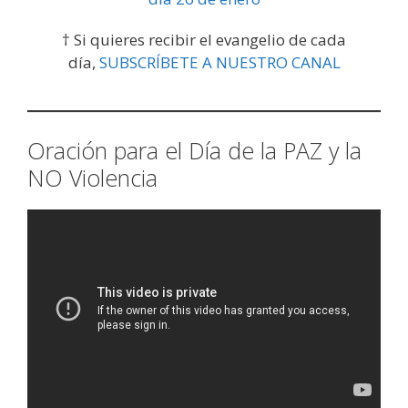
† Si quieres recibir el evangelio de cada
día,
SUBSCRÍBETE A NUESTRO CANAL
Oración para el Día de la PAZ y la
NO Violencia