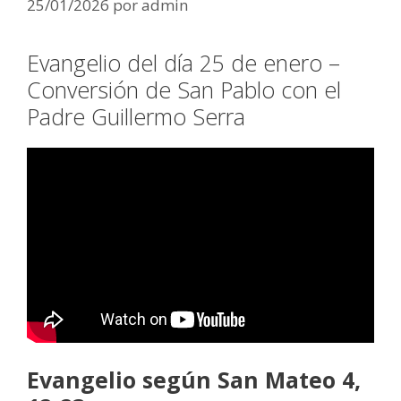
25/01/2026
por
admin
Evangelio del día 25 de enero –
Conversión de San Pablo con el
Padre Guillermo Serra
Evangelio según San Mateo 4,