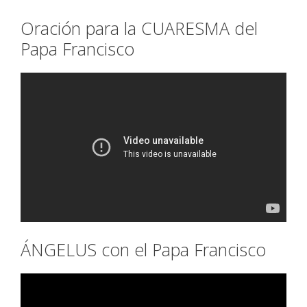
Oración para la CUARESMA del
Papa Francisco
ÁNGELUS con el Papa Francisco