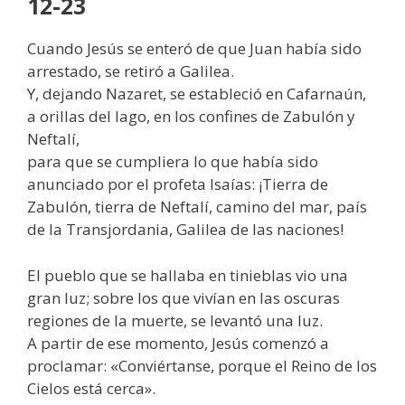
12-23
Cuando Jesús se enteró de que Juan había sido
arrestado, se retiró a Galilea.
Y, dejando Nazaret, se estableció en Cafarnaún,
a orillas del lago, en los confines de Zabulón y
Neftalí,
para que se cumpliera lo que había sido
anunciado por el profeta Isaías: ¡Tierra de
Zabulón, tierra de Neftalí, camino del mar, país
de la Transjordania, Galilea de las naciones!
El pueblo que se hallaba en tinieblas vio una
gran luz; sobre los que vivían en las oscuras
regiones de la muerte, se levantó una luz.
A partir de ese momento, Jesús comenzó a
proclamar: «Conviértanse, porque el Reino de los
Cielos está cerca».