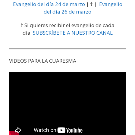
Evangelio del día 24 de marzo
| † |
Evangelio
del día 26 de marzo
† Si quieres recibir el evangelio de cada
día,
SUBSCRÍBETE A NUESTRO CANAL
VIDEOS PARA LA CUARESMA