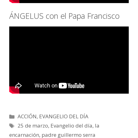
ÁNGELUS con el Papa Francisco
Categorías
ACCIÓN
,
EVANGELIO DEL DÍA
Etiquetas
25 de marzo
,
Evangelio del día
,
la
encarnación
,
padre guillermo serra