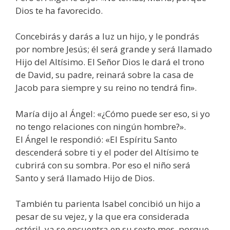
Dios te ha favorecido.
Concebirás y darás a luz un hijo, y le pondrás
por nombre Jesús; él será grande y será llamado
Hijo del Altísimo. El Señor Dios le dará el trono
de David, su padre, reinará sobre la casa de
Jacob para siempre y su reino no tendrá fin».
María dijo al Ángel: «¿Cómo puede ser eso, si yo
no tengo relaciones con ningún hombre?».
El Ángel le respondió: «El Espíritu Santo
descenderá sobre ti y el poder del Altísimo te
cubrirá con su sombra. Por eso el niño será
Santo y será llamado Hijo de Dios.
También tu parienta Isabel concibió un hijo a
pesar de su vejez, y la que era considerada
estéril, ya se encuentra en su sexto mes, porque