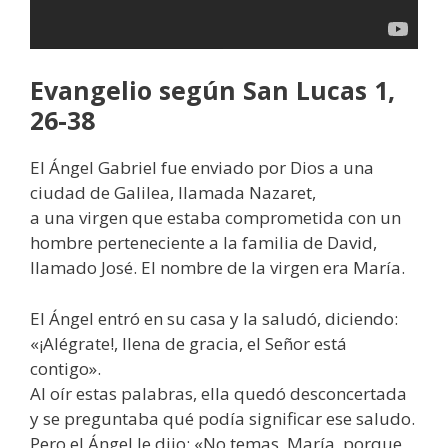
Evangelio según San Lucas 1,
26-38
El Ángel Gabriel fue enviado por Dios a una
ciudad de Galilea, llamada Nazaret,
a una virgen que estaba comprometida con un
hombre perteneciente a la familia de David,
llamado José. El nombre de la virgen era María.
El Ángel entró en su casa y la saludó, diciendo:
«¡Alégrate!, llena de gracia, el Señor está
contigo».
Al oír estas palabras, ella quedó desconcertada
y se preguntaba qué podía significar ese saludo.
Pero el Ángel le dijo: «No temas, María, porque