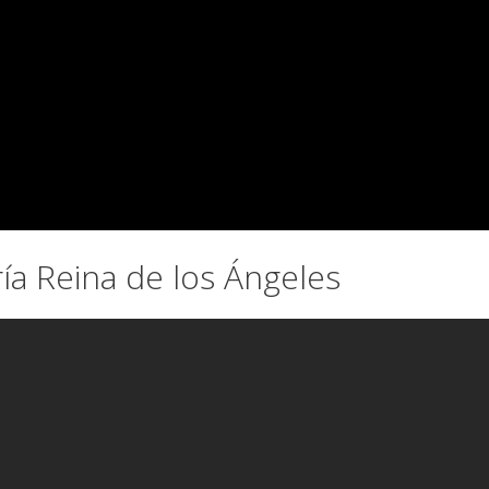
ía Reina de los Ángeles