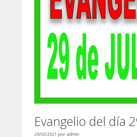
Evangelio del día 2
29/03/2021
por
admin