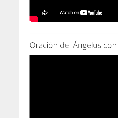
Oración del Ángelus con 