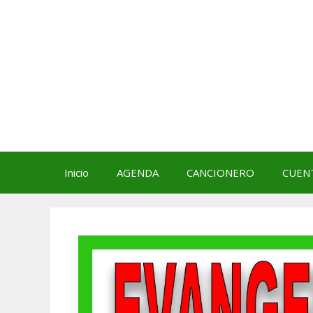
Saltar
al
contenido
Inicio
AGENDA
CANCIONERO
CUEN