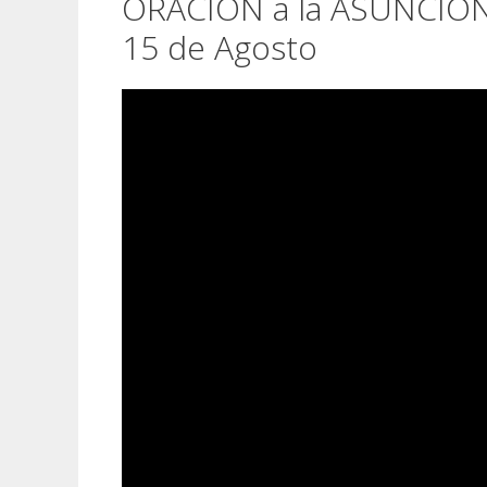
ORACIÓN a la ASUNCIÓN 
15 de Agosto