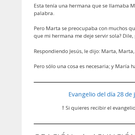
Esta tenía una hermana que se llamaba Marí
palabra.
Pero Marta se preocupaba con muchos queh
que mi hermana me deje servir sola? Dile
Respondiendo Jesús, le dijo: Marta, Marta
Pero sólo una cosa es necesaria; y María h
Evangelio del día 28 de j
† Si quieres recibir el evangeli