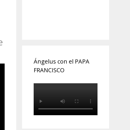
e
Ángelus con el PAPA
FRANCISCO