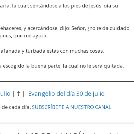
a, la cual, sentándose a los pies de Jesús, oía su
aceres, y acercándose, dijo: Señor, ¿no te da cuidado
, pues, que me ayude.
, afanada y turbada estás con muchas cosas.
a escogido la buena parte, la cual no le será quitada.
ulio
| † |
Evangelio del día 30 de julio
o de cada día,
SUBSCRÍBETE A NUESTRO CANAL