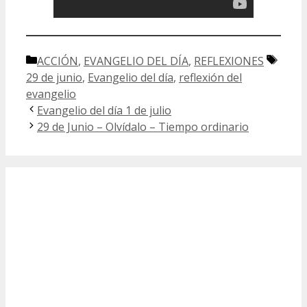
Categorías
Etiqu
ACCIÓN
,
EVANGELIO DEL DÍA
,
REFLEXIONES
29 de junio
,
Evangelio del día
,
reflexión del
evangelio
Evangelio del día 1 de julio
29 de Junio – Olvídalo – Tiempo ordinario