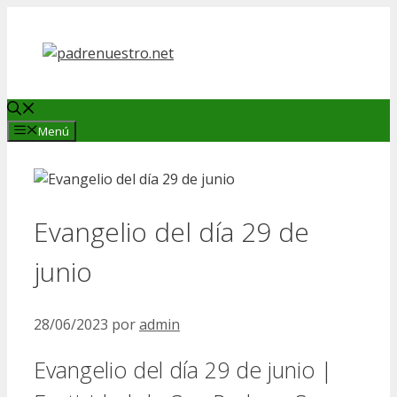
Saltar
al
contenido
Menú
Evangelio del día 29 de
junio
28/06/2023
por
admin
Evangelio del día 29 de junio |