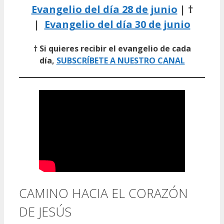
Evangelio del día 28 de junio
| †
|
Evangelio del día 30 de junio
† Si quieres recibir el evangelio de cada
día,
SUBSCRÍBETE A NUESTRO CANAL
CAMINO HACIA EL CORAZÓN
DE JESÚS