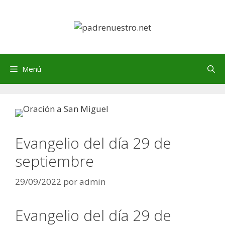
Saltar
al
contenido
Menú
Evangelio del día 29 de
septiembre
29/09/2022
por
admin
Evangelio del día 29 de