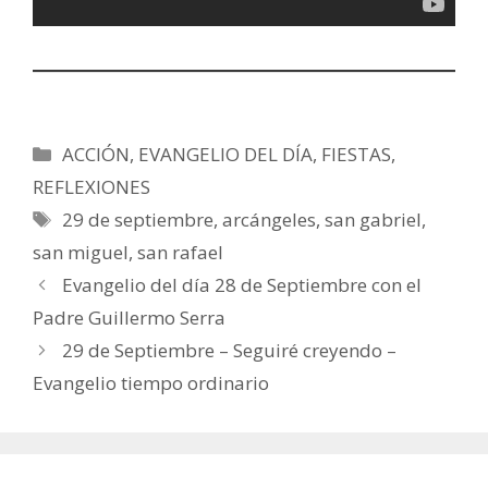
Categorías
ACCIÓN
,
EVANGELIO DEL DÍA
,
FIESTAS
,
REFLEXIONES
Etiquetas
29 de septiembre
,
arcángeles
,
san gabriel
,
san miguel
,
san rafael
Evangelio del día 28 de Septiembre con el
Padre Guillermo Serra
29 de Septiembre – Seguiré creyendo –
Evangelio tiempo ordinario