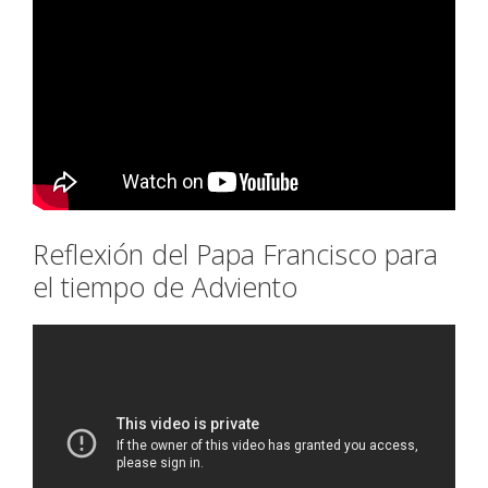
Reflexión del Papa Francisco para
el tiempo de Adviento