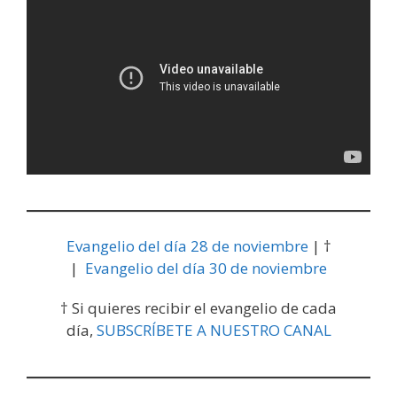
Evangelio del día 28 de noviembre
| †
|
Evangelio del día 30 de noviembre
† Si quieres recibir el evangelio de cada
día,
SUBSCRÍBETE A NUESTRO CANAL