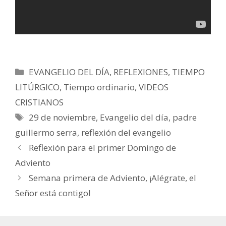
Categorías
EVANGELIO DEL DÍA
,
REFLEXIONES
,
TIEMPO
LITÚRGICO
,
Tiempo ordinario
,
VIDEOS
CRISTIANOS
Etiquetas
29 de noviembre
,
Evangelio del día
,
padre
guillermo serra
,
reflexión del evangelio
Reflexión para el primer Domingo de
Adviento
Semana primera de Adviento, ¡Alégrate, el
Señor está contigo!