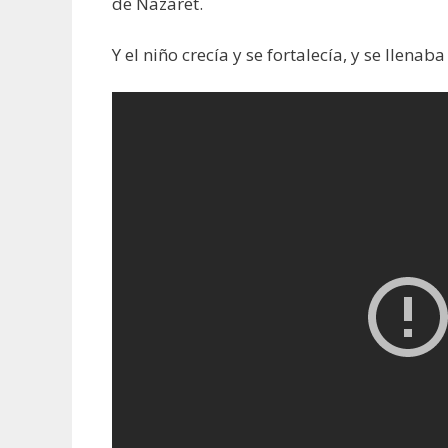
de Nazaret.
Y el niño crecía y se fortalecía, y se llenab