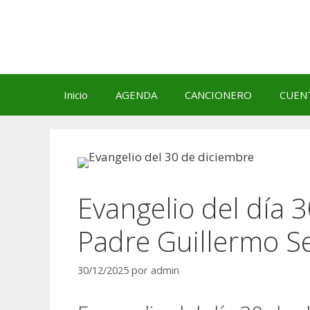
Saltar
al
contenido
Inicio
AGENDA
CANCIONERO
CUEN
Evangelio del día 
Padre Guillermo S
30/12/2025
por
admin