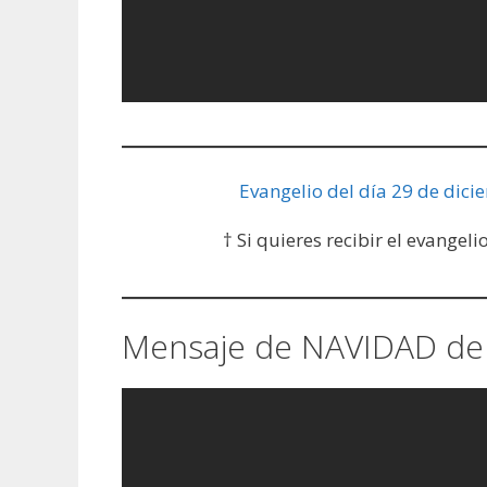
Evangelio del día 29 de dici
† Si quieres recibir el evangeli
Mensaje de NAVIDAD de