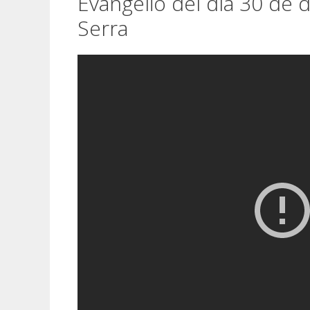
Evangelio del día 30 de 
Serra