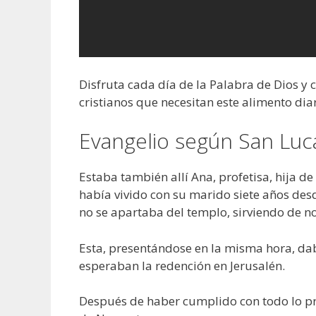
Disfruta cada día de la Palabra de Dios y
cristianos que necesitan este alimento diar
Evangelio según San Luca
Estaba también allí Ana, profetisa, hija d
había vivido con su marido siete años desd
no se apartaba del templo, sirviendo de n
Esta, presentándose en la misma hora, dab
esperaban la redención en Jerusalén.
Después de haber cumplido con todo lo pres