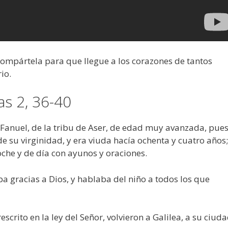
 compártela para que llegue a los corazones de tantos
io.
s 2, 36-40
e Fanuel, de la tribu de Aser, de edad muy avanzada, pue
e su virginidad, y era viuda hacía ochenta y cuatro años;
oche y de día con ayunos y oraciones.
a gracias a Dios, y hablaba del niño a todos los que
crito en la ley del Señor, volvieron a Galilea, a su ciud