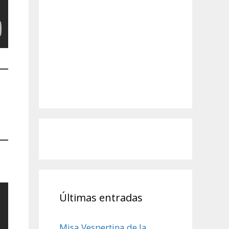
Últimas entradas
Misa Vespertina de la