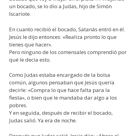
un bocado, se lo dio a Judas, hijo de Simón
Iscariote.
En cuanto recibió el bocado, Satanás entró en él.
Jesús le dijo entonces: «Realiza pronto lo que
tienes que hacer».
Pero ninguno de los comensales comprendió por
qué le decía esto.
Como Judas estaba encargado de la bolsa
común, algunos pensaban que Jesús quería
decirle: «Compra lo que hace falta para la
fiesta», o bien que le mandaba dar algo a los
pobres.
Y en seguida, después de recibir el bocado,
Judas salió. Ya era de noche.
Después que Judas salió, Jesús dijo: «Ahora el