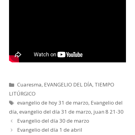
Categorías
Cuaresma
,
EVANGELIO DEL DÍA
,
TIEMPO
LITÚRGICO
Etiquetas
evangelio de hoy 31 de marzo
,
Evangelio del
día
,
evangelio del día 31 de marzo
,
juan 8 21-30
Evangelio del día 30 de marzo
Evangelio del día 1 de abril