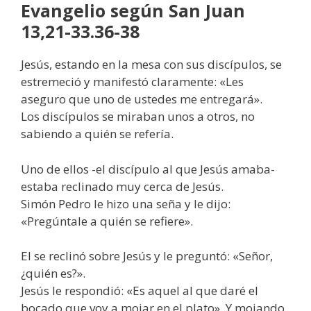
Evangelio según San Juan
13,21-33.36-38
Jesús, estando en la mesa con sus discípulos, se
estremeció y manifestó claramente: «Les
aseguro que uno de ustedes me entregará».
Los discípulos se miraban unos a otros, no
sabiendo a quién se refería.
Uno de ellos -el discípulo al que Jesús amaba-
estaba reclinado muy cerca de Jesús.
Simón Pedro le hizo una seña y le dijo:
«Pregúntale a quién se refiere».
El se reclinó sobre Jesús y le preguntó: «Señor,
¿quién es?».
Jesús le respondió: «Es aquel al que daré el
bocado que voy a mojar en el plato». Y mojando