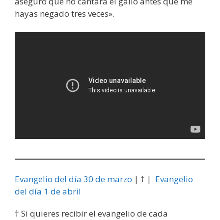
aseguro que no cantará el gallo antes que me
hayas negado tres veces».
Evangelio del día 30 de marzo
| † |
Evangelio
del día 1 de abril
† Si quieres recibir el evangelio de cada