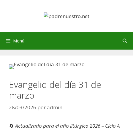
Saltar
al
contenido
Menú
Evangelio del día 31 de
marzo
28/03/2026
por
admin
🔄
Actualizado para el año litúrgico 2026 – Ciclo A