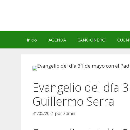
Saltar
al
contenido
Inicio
AGENDA
CANCIONERO
CUEN
Evangelio del día 
Guillermo Serra
31/05/2021
por
admin