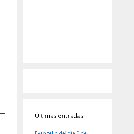
Últimas entradas
Evangelio del día 9 de