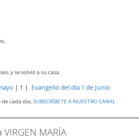
es,
s, y se volvió a su casa.
 mayo
| † |
Evangelio del día 1 de Junio
o de cada día,
SUBSCRÍBETE A NUESTRO CANAL
a VIRGEN MARÍA