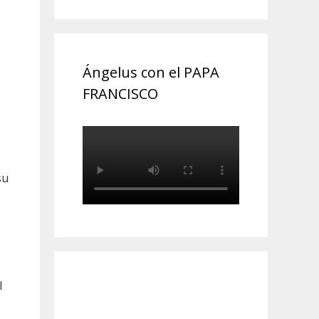
Ángelus con el PAPA
FRANCISCO
su
l