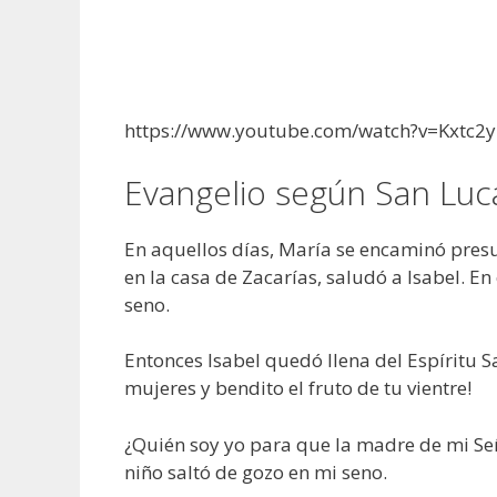
https://www.youtube.com/watch?v=Kxt
Evangelio según San Luca
En aquellos días, María se encaminó pres
en la casa de Zacarías, saludó a Isabel. En
seno.
Entonces Isabel quedó llena del Espíritu Sa
mujeres y bendito el fruto de tu vientre!
¿Quién soy yo para que la madre de mi Señ
niño saltó de gozo en mi seno.