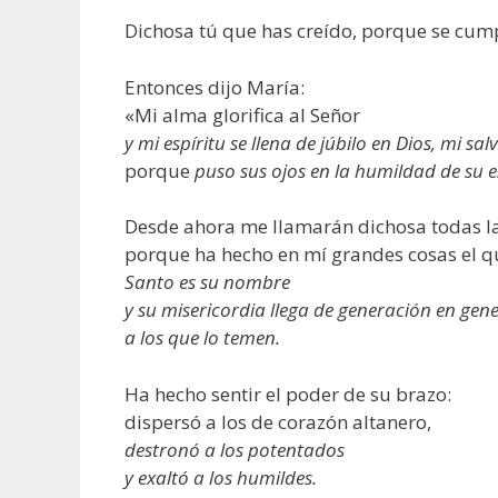
Dichosa tú que has creído, porque se cump
Entonces dijo María:
«Mi alma glorifica al Señor
y mi espíritu se llena de júbilo en Dios, mi sa
porque
puso sus ojos en la humildad de su e
Desde ahora me llamarán dichosa todas la
porque ha hecho en mí grandes cosas el q
Santo es su nombre
y su misericordia llega de generación en gen
a los que lo temen.
Ha hecho sentir el poder de su brazo:
dispersó a los de corazón altanero,
destronó a los potentados
y exaltó a los humildes.