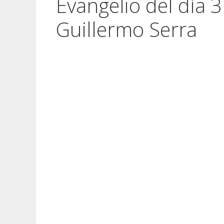
Evangelio del día 
Guillermo Serra