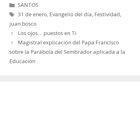
Categorías
SANTOS
Etiquetas
31 de enero
,
Evangelio del día
,
Festividad
,
juan bosco
Los ojos… puestos en Ti
Magistral explicación del Papa Francisco
sobre la Parábola del Sembrador aplicada a la
Educación