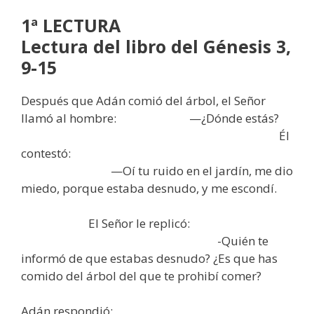
1ª LECTURA
Lectura del libro del Génesis 3,
9-15
Después que Adán comió del árbol, el Señor
llamó al hombre: —¿Dónde estás?
Él
contestó:
—Oí tu ruido en el jardín, me dio
miedo, porque estaba desnudo, y me escondí.
El Señor le replicó:
-Quién te
informó de que estabas desnudo? ¿Es que has
comido del árbol del que te prohibí comer?
Adán respondió: