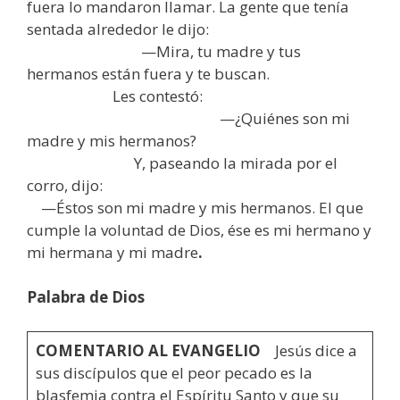
fuera lo mandaron llamar. La gente que tenía
sentada alrededor le dijo:
—Mira, tu madre y tus
hermanos están fuera y te buscan.
Les contestó:
—¿Quiénes son mi
madre y mis hermanos?
Y, paseando la mirada por el
corro, dijo:
—Éstos son mi madre y mis hermanos. El que
cumple la voluntad de Dios, ése es mi hermano y
mi hermana y mi madre
.
Palabra de Dios
COMENTARIO AL EVANGELIO
Jesús dice a
sus discípulos que el peor pecado es la
blasfemia contra el Espíritu Santo y que su