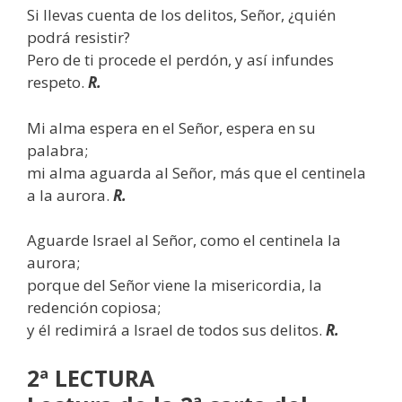
Si llevas cuenta de los delitos, Señor, ¿quién
podrá resistir?
Pero de ti procede el perdón, y así infundes
respeto.
R.
Mi alma espera en el Señor, espera en su
palabra;
mi alma aguarda al Señor, más que el centinela
a la aurora.
R.
Aguarde Israel al Señor, como el centinela la
aurora;
porque del Señor viene la misericordia, la
redención copiosa;
y él redimirá a Israel de todos sus delitos.
R.
2ª LECTURA