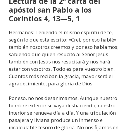
Lectura de la 2ª carta del
apóstol san Pablo a los
Corintios 4, 13—5, 1
Hermanos: Teniendo el mismo espíritu de fe,
según lo que está escrito: «Creí, por eso hablé»,
también nosotros creemos y por eso hablamos;
sabiendo que quien resucitó al Señor Jesús
también con Jesús nos resucitará y nos hará
estar con vosotros. Todo es para vuestro bien.
Cuantos más reciban la gracia, mayor será el
agradecimiento, para gloria de Dios.
Por eso, no nos desanimamos. Aunque nuestro
hombre exterior se vaya deshaciendo, nuestro
interior se renueva día a día. Y una tribulación
pasajera y liviana produce un inmenso e
incalculable tesoro de gloria. No nos fijamos en