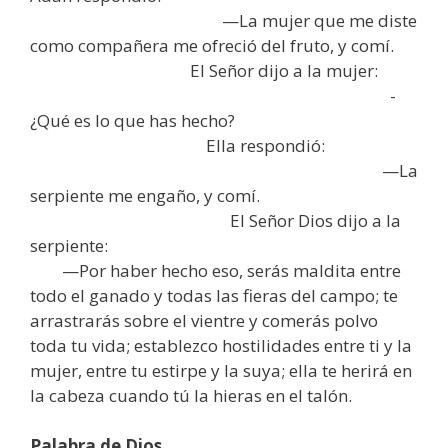
—La mujer que me diste
como compañera me ofreció del fruto, y comí.
El Señor dijo a la mujer:
-
¿Qué es lo que has hecho?
Ella respondió:
—La
serpiente me engaño, y comí.
El Señor Dios dijo a la
serpiente:
—Por haber hecho eso, serás maldita entre
todo el ganado y todas las fieras del campo; te
arrastrarás sobre el vientre y comerás polvo
toda tu vida; establezco hostilidades entre ti y la
mujer, entre tu estirpe y la suya; ella te herirá en
la cabeza cuando tú la hieras en el talón.
Palabra de Dios