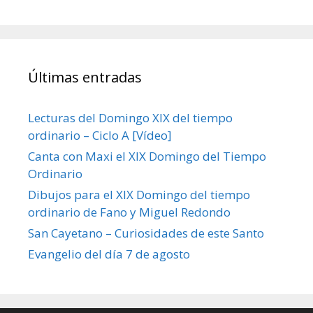
Últimas entradas
Lecturas del Domingo XIX del tiempo
ordinario – Ciclo A [Vídeo]
Canta con Maxi el XIX Domingo del Tiempo
Ordinario
Dibujos para el XIX Domingo del tiempo
ordinario de Fano y Miguel Redondo
San Cayetano – Curiosidades de este Santo
Evangelio del día 7 de agosto