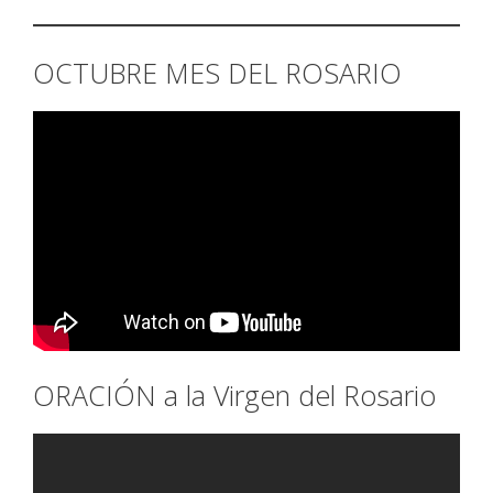
OCTUBRE MES DEL ROSARIO
ORACIÓN a la Virgen del Rosario