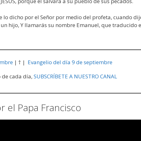
 JESÚS, porque él salvará a su pueblo de sus pecados.
 lo dicho por el Señor por medio del profeta, cuando dij
z un hijo, Y llamarás su nombre Emanuel, que traducido e
embre
| † |
Evangelio del día 9 de septiembre
o de cada día,
SUBSCRÍBETE A NUESTRO CANAL
 el Papa Francisco