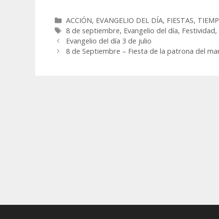
Categorías
ACCIÓN
,
EVANGELIO DEL DÍA
,
FIESTAS
,
TIEMP
Etiquetas
8 de septiembre
,
Evangelio del día
,
Festividad
Evangelio del día 3 de julio
8 de Septiembre – Fiesta de la patrona del ma