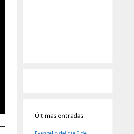
Últimas entradas
Evangelio del día 9 de