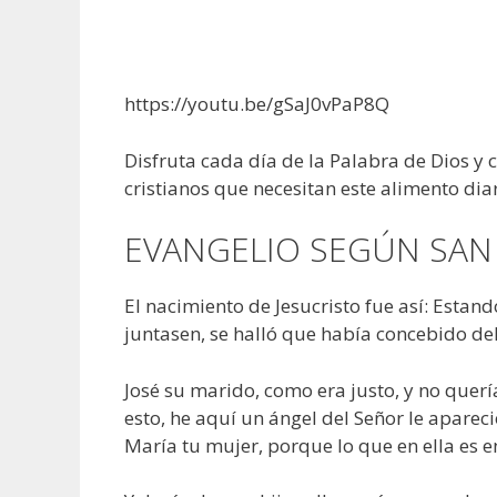
https://youtu.be/gSaJ0vPaP8Q
Disfruta cada día de la Palabra de Dios y
cristianos que necesitan este alimento diar
EVANGELIO SEGÚN SAN 
El nacimiento de Jesucristo fue así: Esta
juntasen, se halló que había concebido del
José su marido, como era justo, y no querí
esto, he aquí un ángel del Señor le apareció
María tu mujer, porque lo que en ella es e