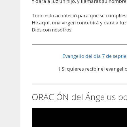
Y dará a luz un hijo, y llamarás su nombre
Todo esto aconteció para que se cumpliese
He aquí, una virgen concebirá y dará a lu
Dios con nosotros.
Evangelio del día 7 de septi
† Si quieres recibir el evangeli
ORACIÓN del Ángelus por