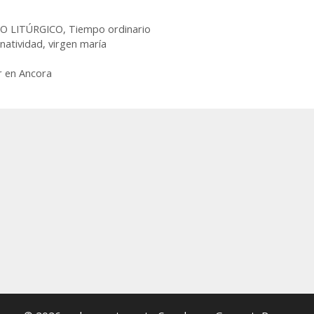
O LITÚRGICO
,
Tiempo ordinario
,
natividad
,
virgen maría
r en Ancora