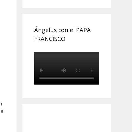
Ángelus con el PAPA
FRANCISCO
n
 a