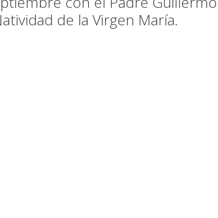
eptiembre con el Padre Guillermo
Natividad de la Virgen María.