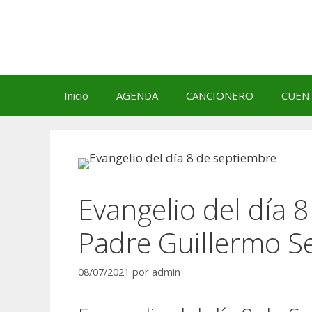
Saltar
al
contenido
Inicio
AGENDA
CANCIONERO
CUEN
Evangelio del día 
Padre Guillermo S
08/07/2021
por
admin