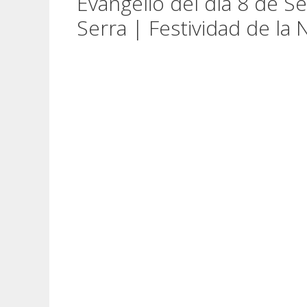
Evangelio del día 8 de S
Serra | Festividad de la 