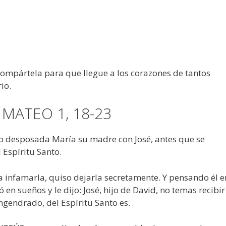
 compártela para que llegue a los corazones de tantos
io.
MATEO 1, 18-23
ndo desposada María su madre con José, antes que se
 Espíritu Santo.
a infamarla, quiso dejarla secretamente. Y pensando él e
 en sueños y le dijo: José, hijo de David, no temas recibir
ngendrado, del Espíritu Santo es.