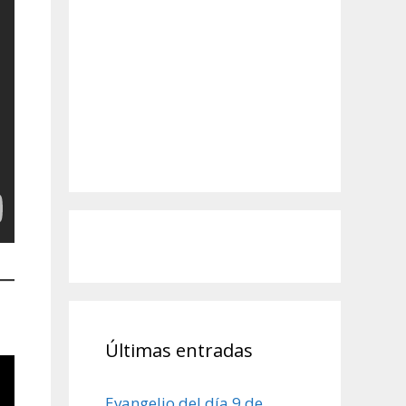
Últimas entradas
Evangelio del día 9 de