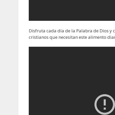
Disfruta cada día de la Palabra de Dios y
cristianos que necesitan este alimento diar