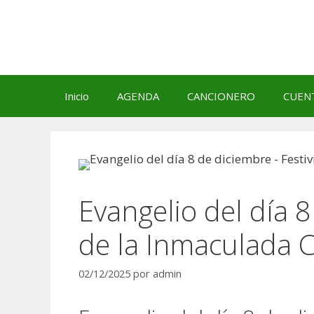
Saltar
al
contenido
Inicio
AGENDA
CANCIONERO
CUEN
Evangelio del día 8
de la Inmaculada 
02/12/2025
por
admin