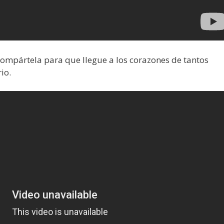
 compártela para que llegue a los corazones de tantos
io.