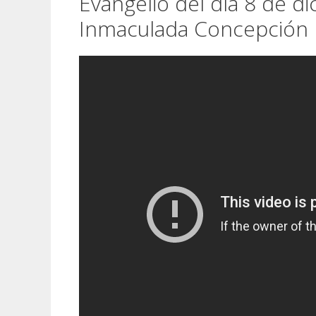
Evangelio del día 8 de di
Inmaculada Concepción