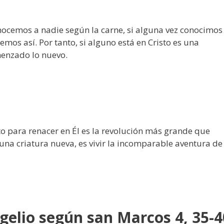
cemos a nadie según la carne, si alguna vez conocimos
emos así. Por tanto, si alguno está en Cristo es una
menzado lo nuevo.
to para renacer en Él es la revolución más grande que
una criatura nueva, es vivir la incomparable aventura de
gelio según san Marcos 4, 35-4