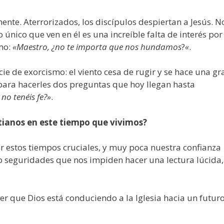
nte. Aterrorizados, los discípulos despiertan a Jesús. N
o único que ven en él es una increíble falta de interés por
smo:
«Maestro, ¿no te importa que nos hundamos
?
«
.
ie de exorcismo: el viento cesa de rugir y se hace una gr
 para hacerles dos preguntas que hoy llegan hasta
no tenéis fe?»
.
ianos en este tiempo que vivimos?
 estos tiempos cruciales, y muy poca nuestra confianza
o seguridades que nos impiden hacer una lectura lúcida,
er que Dios está conduciendo a la Iglesia hacia un futur