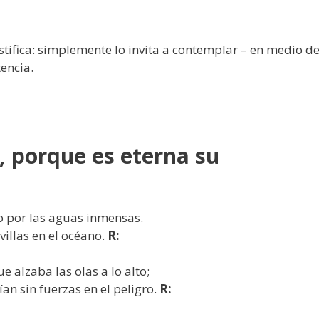
ifica: simplemente lo invita a contemplar – en medio d
encia.
r, porque es eterna su
o por las aguas inmensas.
illas en el océano.
R:
e alzaba las olas a lo alto;
ían sin fuerzas en el peligro.
R: