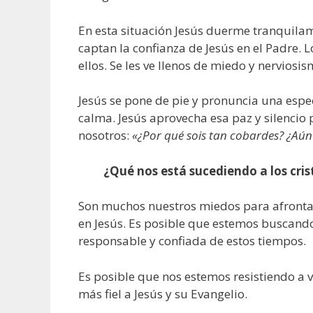
En esta situación Jesús duerme tranquilame
captan la confianza de Jesús en el Padre. L
ellos. Se les ve llenos de miedo y nerviosi
Jesús se pone de pie y pronuncia una espec
calma. Jesús aprovecha esa paz y silencio
nosotros:
«¿Por qué sois tan cobardes? ¿Aún 
¿Qué nos está sucediendo a los crist
Son muchos nuestros miedos para afrontar
en Jesús. Es posible que estemos buscand
responsable y confiada de estos tiempos.
Es posible que nos estemos resistiendo a v
más fiel a Jesús y su Evangelio.