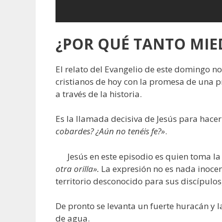
¿POR QUÉ TANTO MIE
El relato del Evangelio de este domingo no
cristianos de hoy con la promesa de una pr
a través de la historia.
Es la llamada decisiva de Jesús para hacer 
cobardes? ¿Aún no tenéis fe?»
.
Jesús en este episodio es quien toma la i
otra orilla».
La expresión no es nada inocent
territorio desconocido para sus discípulo
De pronto se levanta un fuerte huracán y 
de agua.