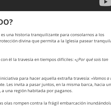
DO?
 es una historia tranquilizante para consolarnos a los
otección divina que permita a la Iglesia pasear tranquil
con él la travesía en tiempos difíciles:
«¿Por qué sois tan
niciativa para hacer aquella extraña travesía:
«Vamos a 
e. Les invita a pasar juntos, en la misma barca, hacia u
s, a una región habitada por paganos.
las olas rompen contra la frágil embarcación inundándol