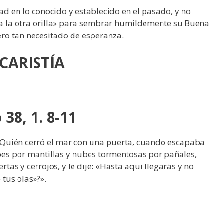
 en lo conocido y establecido en el pasado, y no
a la otra orilla» para sembrar humildemente su Buena
ero tan necesitado de esperanza.
CARISTÍA
 38, 1. 8-11
«¿Quién cerró el mar con una puerta, cuando escapaba
es por mantillas y nubes tormentosas por pañales,
tas y cerrojos, y le dije: «Hasta aquí llegarás y no
tus olas»?».