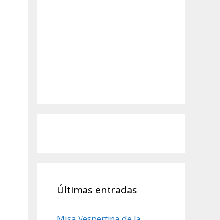
Últimas entradas
Misa Vespertina de la