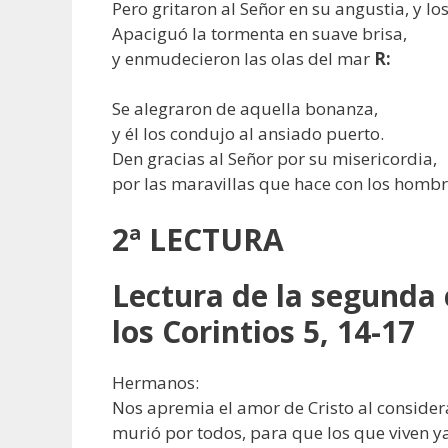
Pero gritaron al Señor en su angustia, y los
Apaciguó la tormenta en suave brisa,
y enmudecieron las olas del mar
R:
Se alegraron de aquella bonanza,
y él los condujo al ansiado puerto.
Den gracias al Señor por su misericordia,
por las maravillas que hace con los homb
2ª LECTURA
Lectura de la segunda 
los Corintios 5, 14-17
Hermanos:
Nos apremia el amor de Cristo al considera
murió por todos, para que los que viven ya