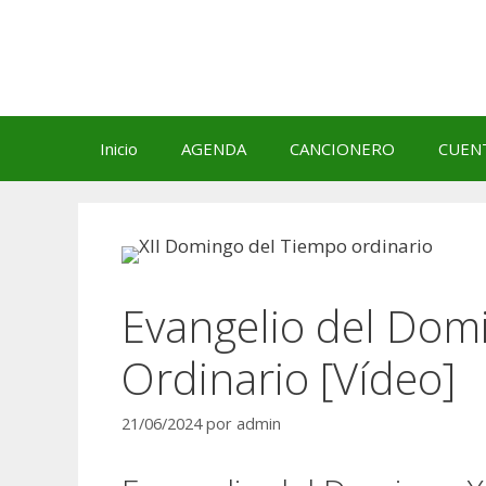
Saltar
al
contenido
Inicio
AGENDA
CANCIONERO
CUEN
Evangelio del Domi
Ordinario [Vídeo]
21/06/2024
por
admin