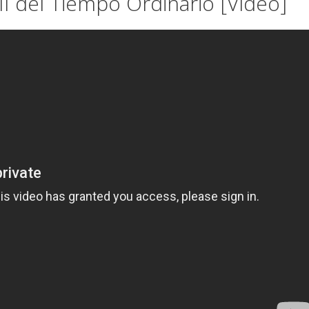
I del Tiempo Ordinario [Vídeo]