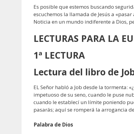
Es posible que estemos buscando seguridad
escuchemos la llamada de Jesús a «pasar 
Noticia en un mundo indiferente a Dios, p
LECTURAS
PARA LA EU
1ª LECTURA
Lectura del libro de Job
EL Señor habló a Job desde la tormenta: 
impetuoso de su seno, cuando le puse nub
cuando le establecí un límite poniendo puer
pasarás; aquí se romperá la arrogancia de 
Palabra de Dios