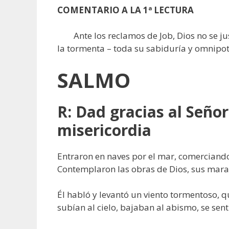
COMENTARIO A LA 1ª LECTURA
Ante los reclamos de Job, Dios no se just
la tormenta – toda su sabiduría y omnipot
SALMO
R: Dad gracias al Seño
misericordia
Entraron en naves por el mar, comerciand
Contemplaron las obras de Dios, sus marav
Él habló y levantó un viento tormentoso, qu
subían al cielo, bajaban al abismo, se sent