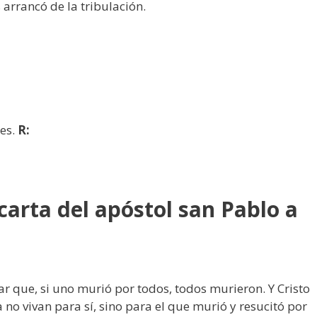
 arrancó de la tribulación.
res.
R:
carta del apóstol san Pablo a
r que, si uno murió por todos, todos murieron. Y Cristo
 no vivan para sí, sino para el que murió y resucitó por