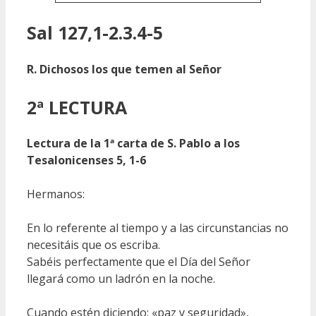
Sal 127,1-2.3.4-5
R. Dichosos los que temen al Señor
2ª LECTURA
Lectura de la 1ª carta de S. Pablo a los
Tesalonicenses 5, 1-6
Hermanos:
En lo referente al tiempo y a las circunstancias no
necesitáis que os escriba.
Sabéis perfectamente que el Día del Señor
llegará como un ladrón en la noche.
Cuando estén diciendo: «paz y seguridad»,