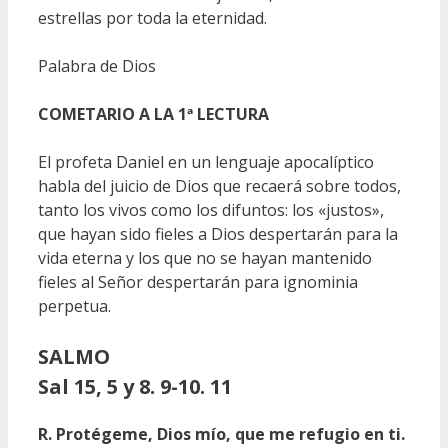
estrellas por toda la eternidad.
Palabra de Dios
COMETARIO A LA 1ª LECTURA
El profeta Daniel en un lenguaje apocalíptico
habla del juicio de Dios que recaerá sobre todos,
tanto los vivos como los difuntos: los «justos»,
que hayan sido fieles a Dios despertarán para la
vida eterna y los que no se hayan mantenido
fieles al Señor despertarán para ignominia
perpetua.
SALMO
Sal 15, 5 y 8. 9-10. 11
R. Protégeme, Dios mío, que me refugio en ti.