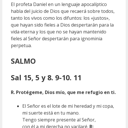
El profeta Daniel en un lenguaje apocalíptico
habla del juicio de Dios que recaerá sobre todos,
tanto los vivos como los difuntos: los «justos»,
que hayan sido fieles a Dios despertarán para la
vida eterna y los que no se hayan mantenido
fieles al Señor despertarán para ignominia
perpetua.
SALMO
Sal 15, 5 y 8. 9-10. 11
R. Protégeme, Dios mío, que me refugio en ti.
El Señor es el lote de mi heredad y mi copa,
mi suerte está en tu mano.
Tengo siempre presente al Señor,
con él a mi derecha no vacilaré.
R: