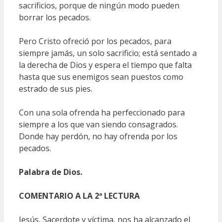
sacrificios, porque de ningún modo pueden
borrar los pecados.
Pero Cristo ofreció por los pecados, para
siempre jamás, un solo sacrificio; está sentado a
la derecha de Dios y espera el tiempo que falta
hasta que sus enemigos sean puestos como
estrado de sus pies.
Con una sola ofrenda ha perfeccionado para
siempre a los que van siendo consagrados.
Donde hay perdón, no hay ofrenda por los
pecados.
Palabra de Dios.
COMENTARIO A LA 2ª LECTURA
Jesús, Sacerdote y víctima, nos ha alcanzado el