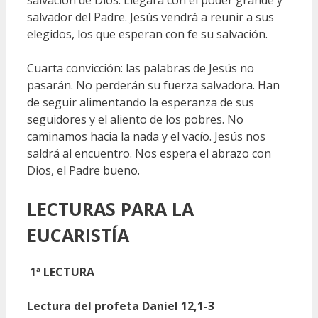
salvación de Dios. Llegará con el poder grande y
salvador del Padre. Jesús vendrá a reunir a sus
elegidos, los que esperan con fe su salvación.
Cuarta convicción: las palabras de Jesús no
pasarán. No perderán su fuerza salvadora. Han
de seguir alimentando la esperanza de sus
seguidores y el aliento de los pobres. No
caminamos hacia la nada y el vacío. Jesús nos
saldrá al encuentro. Nos espera el abrazo con
Dios, el Padre bueno.
LECTURAS
PARA LA
EUCARISTÍA
1ª LECTURA
Lectura del profeta Daniel 12,1-3