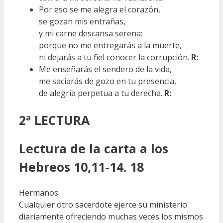
Por eso se me alegra el corazón,
se gozan mis entrañas,
y mi carne descansa serena:
porque no me entregarás a la muerte,
ni dejarás a tu fiel conocer la corrupción.
R:
Me enseñarás el sendero de la vida,
me saciarás de gozo en tu presencia,
de alegría perpetua a tu derecha.
R:
2ª LECTURA
Lectura de la carta a los
Hebreos 10,11-14. 18
Hermanos:
Cualquier otro sacerdote ejerce su ministerio
diariamente ofreciendo muchas veces los mismos