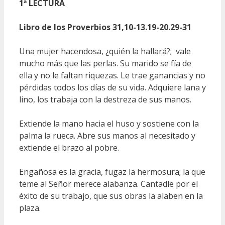
1ª LECTURA
Libro de los Proverbios 31,10-13.19-20.29-31
Una mujer hacendosa, ¿quién la hallará?; vale
mucho más que las perlas. Su marido se fía de
ella y no le faltan riquezas. Le trae ganancias y no
pérdidas todos los días de su vida. Adquiere lana y
lino, los trabaja con la destreza de sus manos.
Extiende la mano hacia el huso y sostiene con la
palma la rueca. Abre sus manos al necesitado y
extiende el brazo al pobre.
Engañosa es la gracia, fugaz la hermosura; la que
teme al Señor merece alabanza. Cantadle por el
éxito de su trabajo, que sus obras la alaben en la
plaza.