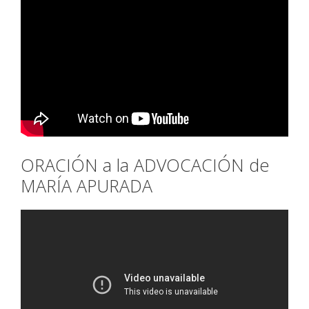
ORACIÓN a la ADVOCACIÓN de
MARÍA APURADA