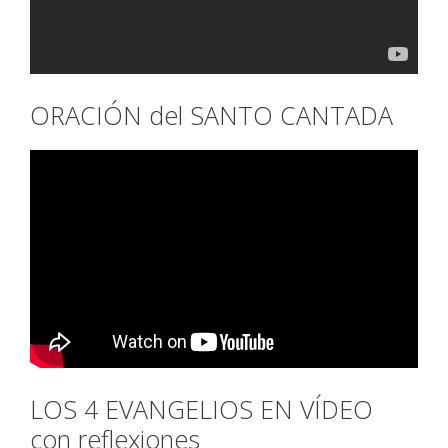
ORACIÓN del SANTO CANTADA
LOS 4 EVANGELIOS EN VÍDEO
con reflexiones