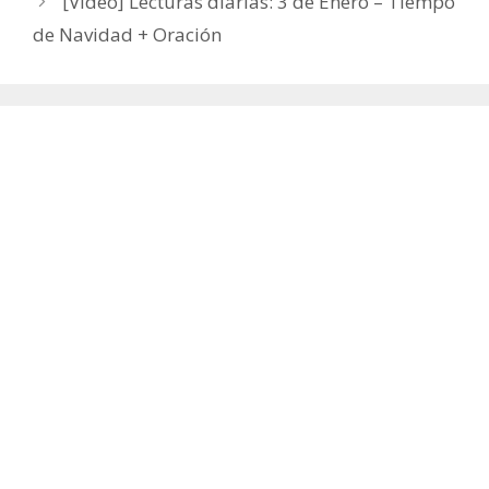
[Vídeo] Lecturas diarias: 3 de Enero – Tiempo
de Navidad + Oración