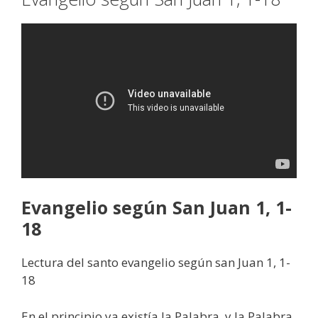
Evangelio según San Juan 1, 1-
18
Lectura del santo evangelio según san Juan 1, 1-
18
En el principio ya existía la Palabra, y la Palabra