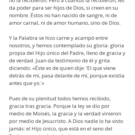
no la recibieron. Pero a cuantos la recibieron, les
da poder para ser hijos de Dios, si creen en su
nombre. Éstos no han nacido de sangre, ni de
amor carnal, ni de amor humano, sino de Dios.
Y la Palabra se hizo carne y acampó entre
nosotros, y hemos contemplado su gloria: gloria
propia del Hijo único del Padre, lleno de gracia y
de verdad. Juan da testimonio de él y grita
diciendo: «Éste es de quien dije: ‘El que viene
detrás de mí, pasa delante de mí, porque existía
antes que yo.'»
Pues de su plenitud todos hemos recibido,
gracia tras gracia. Porque la ley se dio por
medio de Moisés, la gracia y la verdad vinieron
por medio de Jesucristo. A Dios nadie lo ha visto
jamás: el Hijo único, que está en el seno del