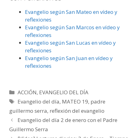
Evangelio según San Mateo en vídeo y
reflexiones
Evangelio según San Marcos en vídeo y
reflexiones
Evangelio según San Lucas en vídeo y
reflexiones
Evangelio según San Juan en vídeo y
reflexiones
Categorías
ACCIÓN
,
EVANGELIO DEL DÍA
Etiquetas
Evangelio del día
,
MATEO 19
,
padre
guillermo serra
,
reflexión del evangelio
Evangelio del día 2 de enero con el Padre
Guillermo Serra