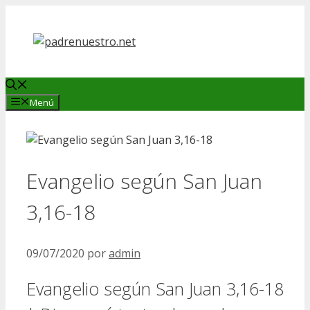
Saltar
al
contenido
Menú
Evangelio según San Juan
3,16-18
09/07/2020
por
admin
Evangelio según San Juan 3,16-18