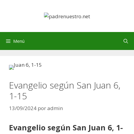
Saltar
al
contenido
Menú
Evangelio según San Juan 6,
1-15
13/09/2024
por
admin
Evangelio según San Juan 6, 1-