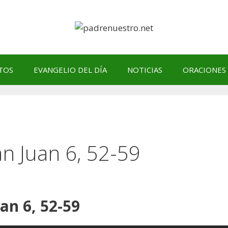
TOS
EVANGELIO DEL DÍA
NOTICIAS
ORACIONES
n Juan 6, 52-59
an 6, 52-59