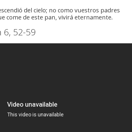
descendió del cielo; no como vuestros padres
ue come de este pan, vivirá eternamente.
 6, 52-59