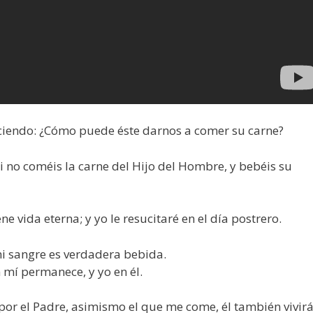
diciendo: ¿Cómo puede éste darnos a comer su carne?
: Si no coméis la carne del Hijo del Hombre, y bebéis su
e vida eterna; y yo le resucitaré en el día postrero.
i sangre es verdadera bebida.
 mí permanece, y yo en él.
 por el Padre, asimismo el que me come, él también vivir