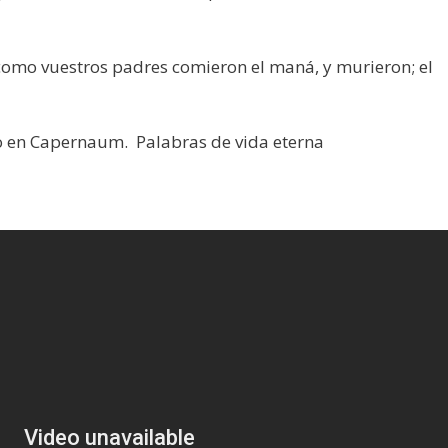
o como vuestros padres comieron el maná, y murieron; el
.
do en Capernaum. Palabras de vida eterna