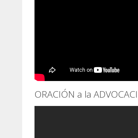
ORACIÓN a la ADVOCAC