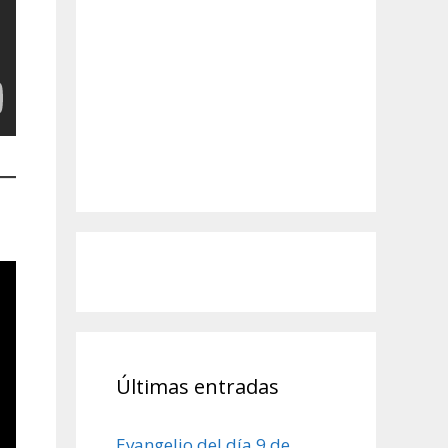
Últimas entradas
Evangelio del día 9 de