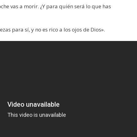
oche vas a morir. ¿Y para quién será lo que has
as para sí, y no es rico a los ojos de Dios».