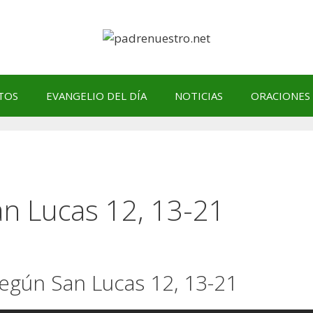
TOS
EVANGELIO DEL DÍA
NOTICIAS
ORACIONES
an Lucas 12, 13-21
según San Lucas 12, 13-21