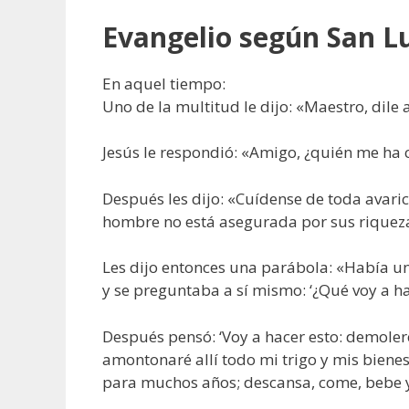
Evangelio según San Lu
En aquel tiempo:
Uno de la multitud le dijo: «Maestro, dil
Jesús le respondió: «Amigo, ¿quién me ha c
Después les dijo: «Cuídense de toda avari
hombre no está asegurada por sus riquez
Les dijo entonces una parábola: «Había u
y se preguntaba a sí mismo: ‘¿Qué voy a h
Después pensó: ‘Voy a hacer esto: demoler
amontonaré allí todo mi trigo y mis biene
para muchos años; descansa, come, bebe y