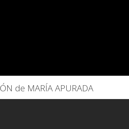
IÓN de MARÍA APURADA