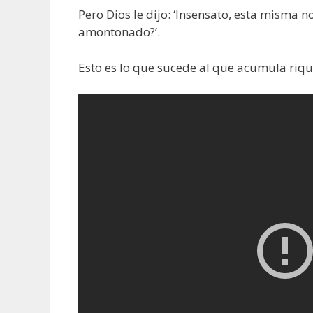
Pero Dios le dijo: ‘Insensato, esta misma n
amontonado?’.
Esto es lo que sucede al que acumula riquez