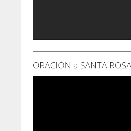
ORACIÓN a SANTA ROSA